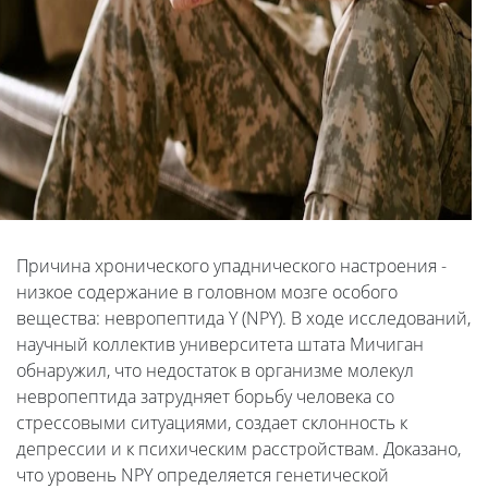
Причина хронического упаднического настроения -
низкое содержание в головном мозге особого
вещества: невропептида Y (NPY). В ходе исследований,
научный коллектив университета штата Мичиган
обнаружил, что недостаток в организме молекул
невропептида затрудняет борьбу человека со
стрессовыми ситуациями, создает склонность к
депрессии и к психическим расстройствам. Доказано,
что уровень NPY определяется генетической