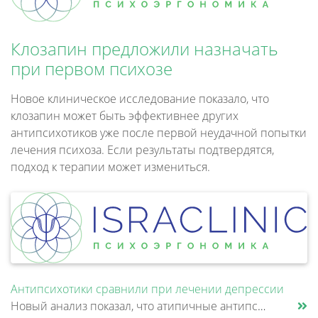
Клозапин предложили назначать
при первом психозе
Новое клиническое исследование показало, что
клозапин может быть эффективнее других
антипсихотиков уже после первой неудачной попытки
лечения психоза. Если результаты подтвердятся,
подход к терапии может измениться.
Антипсихотики сравнили при лечении депрессии
Новый анализ показал, что атипичные антипсихотики, которые иногда добавляют к антидепрессантам при большом депрессивном......