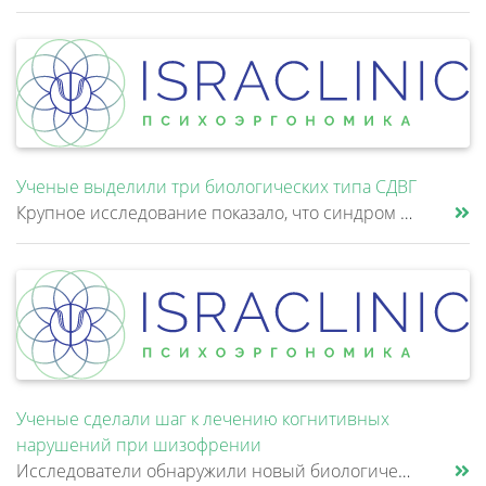
Ученые выделили три биологических типа СДВГ
Крупное исследование показало, что синдром дефицита внимания и гиперактивности (СДВГ) может включать не два, а три биоло......
Ученые сделали шаг к лечению когнитивных
нарушений при шизофрении
Исследователи обнаружили новый биологический механизм, который может быть связан с нарушением памяти и внимания при шизо......