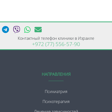
Контактный телефон клиники в Израиле
+972 (77) 556-57-90
НАПРАВЛЕНИЯ
Психиатрия
Психотерапия
Лечение зависимостей