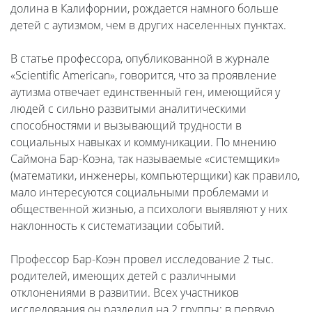
долина в Калифорнии, рождается намного больше
детей с аутизмом, чем в других населенных пунктах.
В статье профессора, опубликованной в журнале
«Scientific American», говорится, что за проявление
аутизма отвечает единственный ген, имеющийся у
людей с сильно развитыми аналитическими
способностями и вызывающий трудности в
социальных навыках и коммуникации. По мнению
Саймона Бар-Коэна, так называемые «системщики»
(математики, инженеры, компьютерщики) как правило,
мало интересуются социальными проблемами и
общественной жизнью, а психологи выявляют у них
наклонность к систематизации событий.
Профессор Бар-Коэн провел исследование 2 тыс.
родителей, имеющих детей с различными
отклонениями в развитии. Всех участников
исследования он разделил на 2 группы: в первую