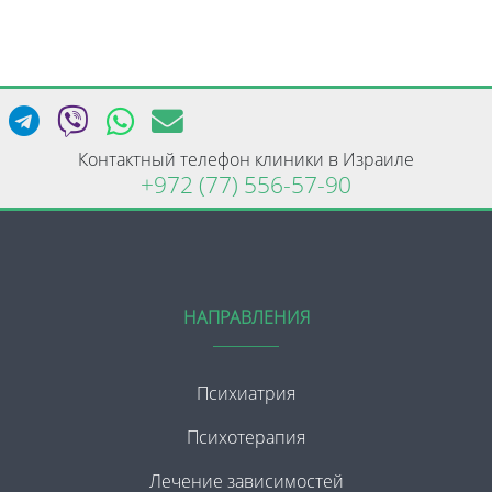
Контактный телефон клиники в Израиле
+972 (77) 556-57-90
НАПРАВЛЕНИЯ
Психиатрия
Психотерапия
Лечение зависимостей