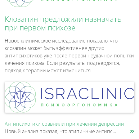
Клозапин предложили назначать
при первом психозе
Новое клиническое исследование показало, что
клозапин может быть эффективнее других
антипсихотиков уже после первой неудачной попытки
лечения психоза. Если результаты подтвердятся,
подход к терапии может измениться.
Антипсихотики сравнили при лечении депрессии
Новый анализ показал, что атипичные антипсихотики, которые иногда добавляют к антидепрессантам при большом депрессивном......