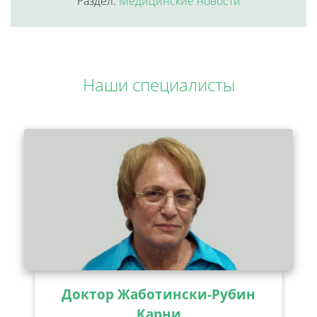
Раздел:
Медицинские новости
Наши специалисты
Доктор Жаботински-Рубин
Карни