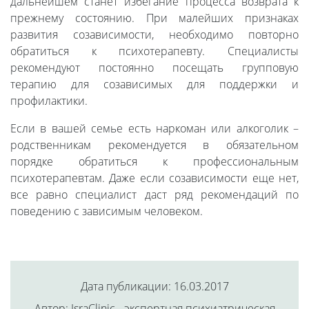
дальнейшем станет избегание процесса возврата к
прежнему состоянию. При малейших признаках
развития созависимости, необходимо повторно
обратиться к психотерапевту. Специалисты
рекомендуют постоянно посещать групповую
терапию для созависимых для поддержки и
профилактики.
Если в вашей семье есть наркоман или алкоголик –
родственникам рекомендуется в обязательном
порядке обратиться к профессиональным
психотерапевтам. Даже если созависимости еще нет,
все равно специалист даст ряд рекомендаций по
поведению с зависимым человеком.
Дата публикации: 16.03.2017
Автор: IsraClinic - экспертная психиатрическая