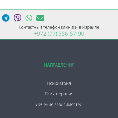
Контактный телефон клиники в Израиле
+972 (77) 556-57-90
НАПРАВЛЕНИЯ
Психиатрия
Психотерапия
Лечение зависимостей