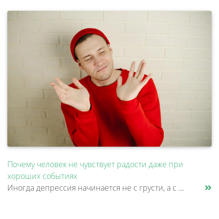
Почему человек не чувствует радости даже при
хороших событиях
Иногда депрессия начинается не с грусти, а с ощущения, что жизнь стала менее живой. Работа продолжается, близкие рядом,......