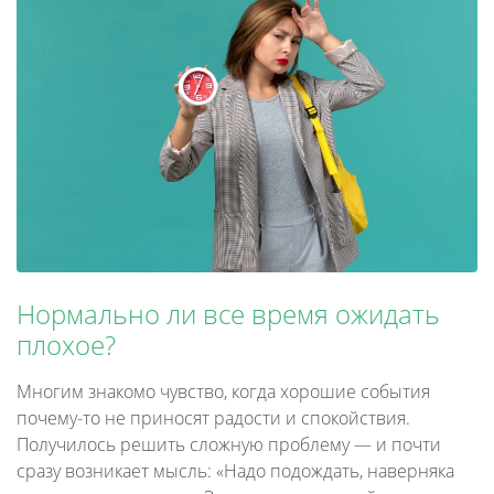
Нормально ли все время ожидать
плохое?
Многим знакомо чувство, когда хорошие события
почему-то не приносят радости и спокойствия.
Получилось решить сложную проблему — и почти
сразу возникает мысль: «Надо подождать, наверняка