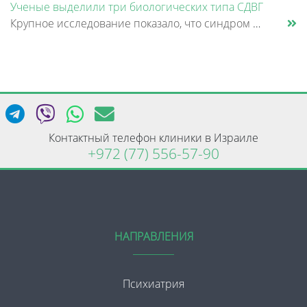
Ученые выделили три биологических типа СДВГ
Крупное исследование показало, что синдром дефицита внимания и гиперактивности (СДВГ) может включать не два, а три биоло......
Контактный телефон клиники в Израиле
+972 (77) 556-57-90
НАПРАВЛЕНИЯ
Психиатрия