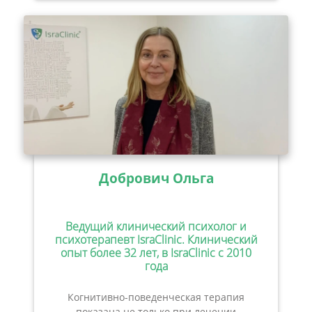
Добрович Ольга
Ведущий клинический психолог и
психотерапевт IsraClinic. Клинический
опыт более 32 лет, в IsraClinic с 2010
года
Когнитивно-поведенческая терапия
показана не только при лечении