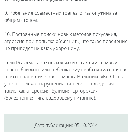
9. Избегание совместных трапез, отказ от ужина за
общим столом.
10. Постоянные поиски новых методов похудания,
агрессия при попытке объяснить, что такое поведение
не приведет ни к чему хорошему.
Если Вы отмечаете несколько из этих симптомов у
своего близкого или ребенка, ему необходима срочная
психотерапевтическая помощь. В клинике «IsraClinic»
успешно лечат нарушения пищевого поведения –
такие, как анорексия, булимия, орторексия
(болезненная тяга к здоровому питанию).
Дата публикации: 05.10.2014