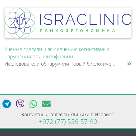
Ученые сделали шаг к лечению когнитивных
нарушений при шизофрении
Исследователи обнаружили новый биологический механизм, который может быть связан с нарушением памяти и внимания при шизо......
Контактный телефон клиники в Израиле
+972 (77) 556-57-90