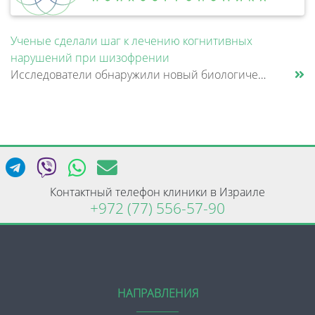
Ученые сделали шаг к лечению когнитивных
нарушений при шизофрении
Исследователи обнаружили новый биологический механизм, который может быть связан с нарушением памяти и внимания при шизо......
Контактный телефон клиники в Израиле
+972 (77) 556-57-90
НАПРАВЛЕНИЯ