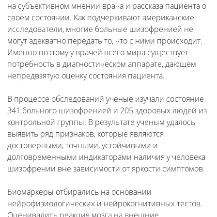
на субъективном мнении врача и рассказа пациента о
своем состоянии. Как подчеркивают американские
исследователи, многие больные шизофренией не
могут адекватно передать то, что с ними происходит.
Именно поэтому у врачей всего мира существует
потребность в диагностическом аппарате, дающем
непредвзятую оценку состояния пациента.
В процессе обследований ученые изучали состояние
341 больного шизофренией и 205 здоровых людей из
контрольной группы. В результате ученым удалось
выявить ряд признаков, которые являются
достоверными, точными, устойчивыми и
долговременными индикаторами наличия у человека
шизофрении вне зависимости от яркости симптомов.
Биомаркеры отбирались на основании
нейрофизиологических и нейрокогнитивных тестов.
Оценивались реакция мозга на внешние