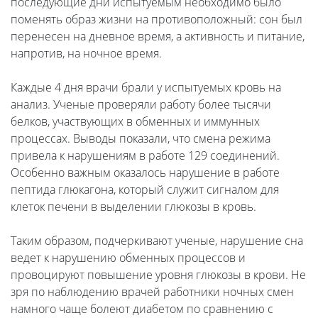
последующие дни испытуемым необходимо было
поменять образ жизни на противоположный: сон был
перенесен на дневное время, а активность и питание,
напротив, на ночное время.
Каждые 4 дня врачи брали у испытуемых кровь на
анализ. Ученые проверяли работу более тысячи
белков, участвующих в обменных и иммунных
процессах. Выводы показали, что смена режима
привела к нарушениям в работе 129 соединений.
Особенно важным оказалось нарушение в работе
пептида глюкагона, который служит сигналом для
клеток печени в выделении глюкозы в кровь.
Таким образом, подчеркивают ученые, нарушение сна
ведет к нарушению обменных процессов и
провоцируют повышение уровня глюкозы в крови. Не
зря по наблюдению врачей работники ночных смен
намного чаще болеют диабетом по сравнению с