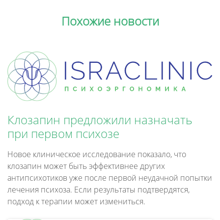
Похожие новости
Клозапин предложили назначать
при первом психозе
Новое клиническое исследование показало, что
клозапин может быть эффективнее других
антипсихотиков уже после первой неудачной попытки
лечения психоза. Если результаты подтвердятся,
подход к терапии может измениться.