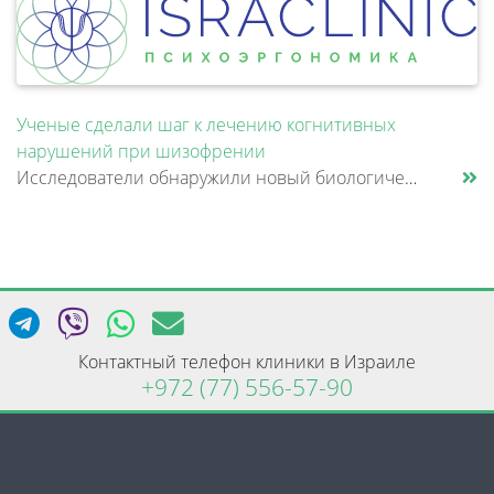
Ученые сделали шаг к лечению когнитивных
нарушений при шизофрении
Исследователи обнаружили новый биологический механизм, который может быть связан с нарушением памяти и внимания при шизо......
Контактный телефон клиники в Израиле
+972 (77) 556-57-90