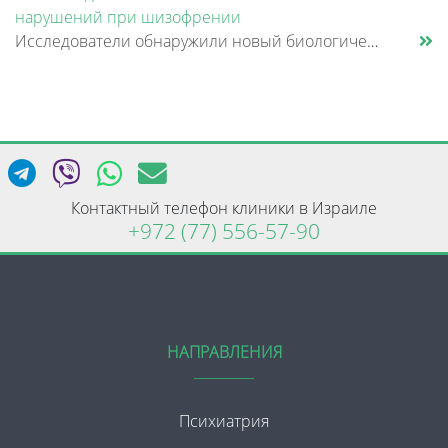
нарушений при шизофрении
Исследователи обнаружили новый биологический механизм, который может быть связан с нарушением памяти и внимания при шизо......
Контактный телефон клиники в Израиле
+972 (77) 556-57-90
НАПРАВЛЕНИЯ
Психиатрия