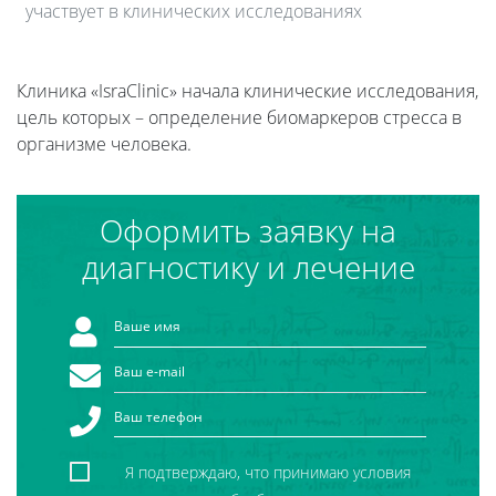
участвует в клинических исследованиях
Клиника «IsraClinic» начала клинические исследования,
цель которых – определение биомаркеров стресса в
организме человека.
Оформить заявку на
диагностику и лечение
Я подтверждаю, что принимаю условия