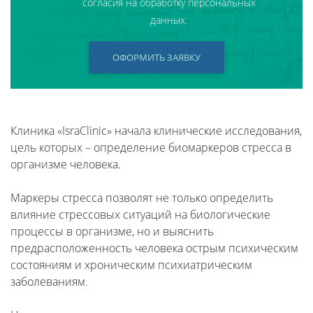
согласия на обработку персональных
данных.
ОФОРМИТЬ ЗАЯВКУ
Клиника «IsraClinic» начала клинические исследования,
цель которых – определение биомаркеров стресса в
организме человека.
Маркеры стресса позволят не только определить
влияние стрессовых ситуаций на биологические
процессы в организме, но и выяснить
предрасположенность человека острым психическим
состояниям и хроническим психиатрическим
заболеваниям.