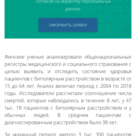
согласия на обработку персональных
данных.
ОФОРМИТЬ ЗАЯВКУ
Финские ученые анализировали общенациональные
регистры медицинского и социального страхования с
целью выявить и отследить состояние здоровья
пациентов с биполярным расстройством в возрасте от
15 до 64 лет. Анализ включал период с 2004 по 2018
годы. Исследователи рассчитали соотношение числа
смертей, которые наблюдались в течение 8 лет, у 47
тыс. 18 пациентов с биполярным расстройством и у
обычных людей. В среднем пациентам с
диагностированным расстройством было 38 лет.
За указанный период умерло 3 тыс. 300 пациентов