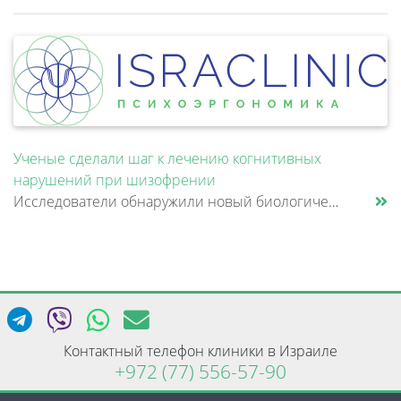
Ученые сделали шаг к лечению когнитивных
нарушений при шизофрении
Исследователи обнаружили новый биологический механизм, который может быть связан с нарушением памяти и внимания при шизо......
Контактный телефон клиники в Израиле
+972 (77) 556-57-90