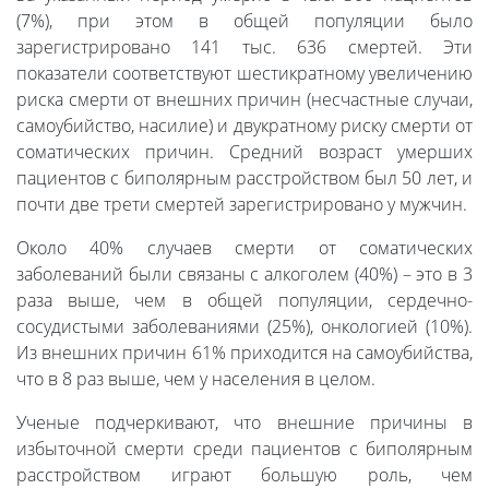
(7%), при этом в общей популяции было
зарегистрировано 141 тыс. 636 смертей. Эти
показатели соответствуют шестикратному увеличению
риска смерти от внешних причин (несчастные случаи,
самоубийство, насилие) и двукратному риску смерти от
соматических причин. Средний возраст умерших
пациентов с биполярным расстройством был 50 лет, и
почти две трети смертей зарегистрировано у мужчин.
Около 40% случаев смерти от соматических
заболеваний были связаны с алкоголем (40%) – это в 3
раза выше, чем в общей популяции, сердечно-
сосудистыми заболеваниями (25%), онкологией (10%).
Из внешних причин 61% приходится на самоубийства,
что в 8 раз выше, чем у населения в целом.
Ученые подчеркивают, что внешние причины в
избыточной смерти среди пациентов с биполярным
расстройством играют большую роль, чем