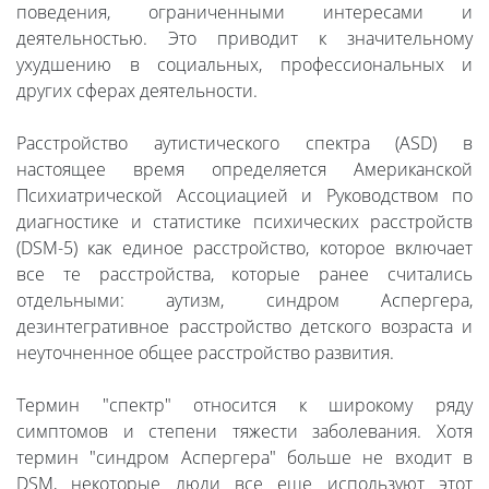
поведения, ограниченными интересами и
деятельностью. Это приводит к значительному
ухудшению в социальных, профессиональных и
других сферах деятельности.
Расстройство аутистического спектра (ASD) в
настоящее время определяется Американской
Психиатрической Ассоциацией и Руководством по
диагностике и статистике психических расстройств
(DSM-5) как единое расстройство, которое включает
все те расстройства, которые ранее считались
отдельными: аутизм, синдром Аспергера,
дезинтегративное расстройство детского возраста и
неуточненное общее расстройство развития.
Термин "спектр" относится к широкому ряду
симптомов и степени тяжести заболевания. Хотя
термин "синдром Аспергера" больше не входит в
DSM, некоторые люди все еще используют этот