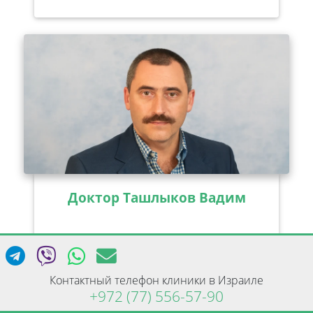
Доктор Ташлыков Вадим
Врач-невролог высшей категории с
клиническим стажем 30 лет | IsraClinic
Контактный телефон клиники в Израиле
Осмотр невролога в рамках комплексной
+972 (77) 556-57-90
диагностики помогает исключить или