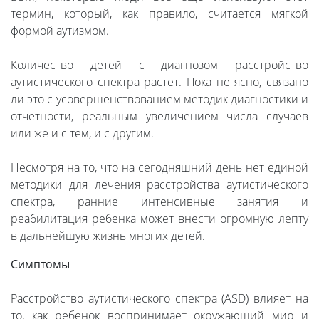
термин, который, как правило, считается мягкой
формой аутизмом.
Количество детей с диагнозом расстройство
аутистического спектра растет. Пока не ясно, связано
ли это с усовершенствованием методик диагностики и
отчетности, реальным увеличением числа случаев
или же и с тем, и с другим.
Несмотря на то, что на сегодняшний день нет единой
методики для лечения расстройства аутистического
спектра, ранние интенсивные занятия и
реабилитация ребенка может внести огромную лепту
в дальнейшую жизнь многих детей.
Симптомы
Расстройство аутистического спектра (ASD) влияет на
то, как ребенок воспринимает окружающий мир и