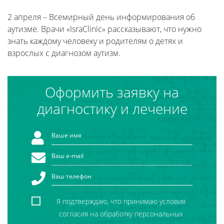
2 апреля – Всемирный день информирования об
аутизме. Врачи «IsraClinic» рассказывают, что нужно
знать каждому человеку и родителям о детях и
взрослых с диагнозом аутизм.
Оформить заявку на
диагностику и лечение
Я подтверждаю, что принимаю условия
согласия на обработку персональных