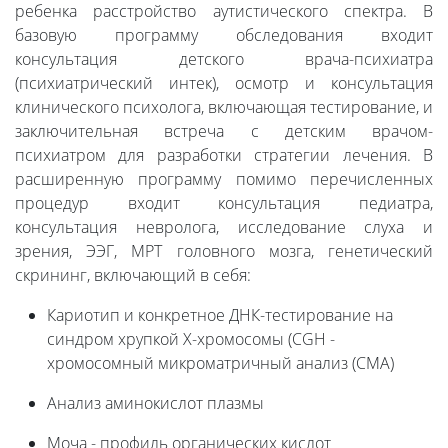
ребенка расстройство аутистического спектра. В
базовую программу обследования входит
консультация детского врача-психиатра
(психиатрический интек), осмотр и консультация
клинического психолога, включающая тестирование, и
заключительная встреча с детским врачом-
психиатром для разработки стратегии лечения. В
расширенную программу помимо перечисленных
процедур входит консультация педиатра,
консультация невролога, исследование слуха и
зрения, ЭЭГ, МРТ головного мозга, генетический
скрининг, включающий в себя:
Кариотип и конкретное ДНК-тестирование на
синдром хрупкой Х-хромосомы (CGH -
хромосомный микроматричный анализ (CMA)
Анализ аминокислот плазмы
Моча - профиль органических кислот