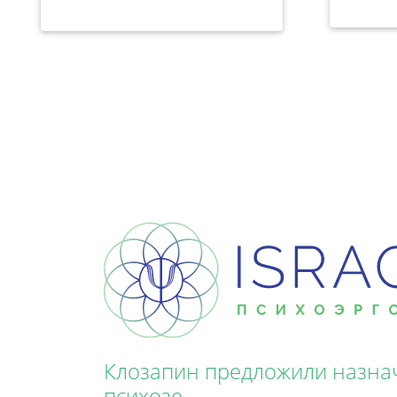
Клозапин предложили назна
психозе