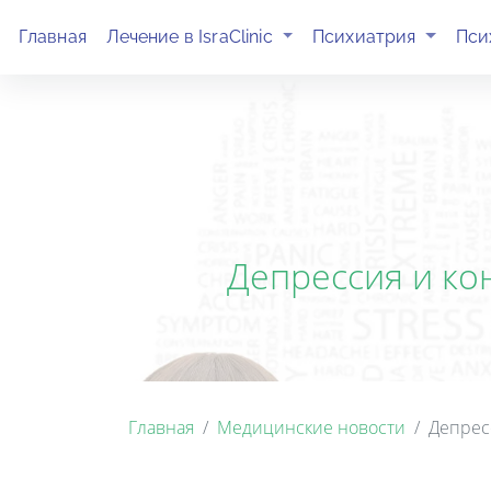
(current)
(current)
Главная
Лечение в IsraClinic
Психиатрия
Пси
Депрессия и кон
Главная
Медицинские новости
Депрес