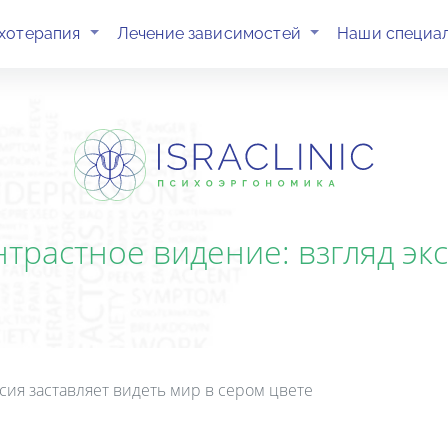
(current)
(current)
хотерапия
Лечение зависимостей
Наши специа
трастное видение: взгляд эксп
сия заставляет видеть мир в сером цвете