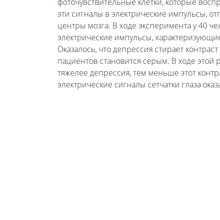
фоточувствительные клетки, которые восп
эти сигналы в электрические импульсы, от
центры мозга. В ходе эксперимента у 40 ч
электрические импульсы, характеризующие 
Оказалось, что депрессия стирает контрас
пациентов становится серым. В ходе этой 
тяжелее депрессия, тем меньше этот контр
электрические сигналы сетчатки глаза ока