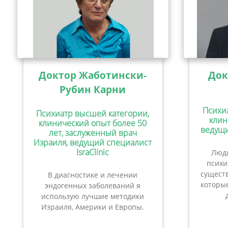
Доктор Жаботински-
Док
Рубин Карни
Психи
Психиатр высшей категории,
клин
клинический опыт более 50
ведущи
лет, заслуженный врач
Израиля, ведущий специалист
IsraClinic
Люди
психи
сущест
В диагностике и лечении
которые
эндогенных заболеваний я
использую лучшие методики
Израиля, Америки и Европы.