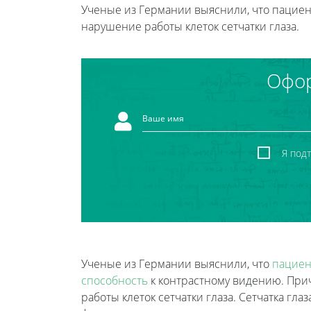
Ученые из Германии выяснили, что пациен
нарушение работы клеток сетчатки глаза.
Офор
Я под
Ученые из Германии выяснили, что
пациен
способность
к контрастному видению. При
работы клеток сетчатки глаза. Сетчатка гла