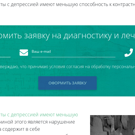
ты с депрессией имеют меньшую способность к контрастн
мить заявку на диагностику и ле
тверждаю, что принимаю условия согласия на обработку персональ
ОФОРМИТЬ ЗАЯВКУ
ты с депрессией имеют меньшую
чиной этого является нарушение
за содержит в себе