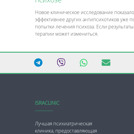
Новое клиническое исследование показало
эффективнее других антипсихотиков уже п
попытки лечения психоза. Если результаты
терапии может измениться.
ISRACLINIC
Лучшая психиатрическая
клиника, предоставляющая