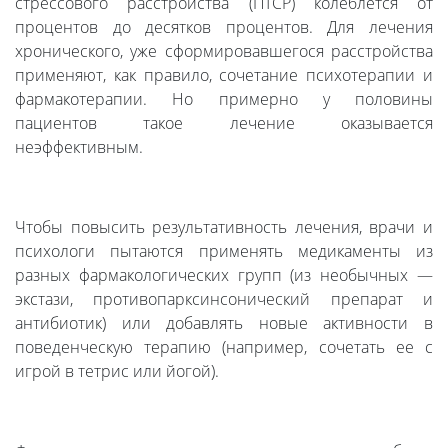
стрессового расстройства (ПТСР) колеблется от
процентов до десятков процентов. Для лечения
хронического, уже сформировавшегося расстройства
применяют, как правило, сочетание психотерапии и
фармакотерапии. Но примерно у половины
пациентов такое лечение оказывается
неэффективным.
Чтобы повысить результативность лечения, врачи и
психологи пытаются применять медикаменты из
разных фармакологических групп (из необычных —
экстази, противопарксинсонический препарат и
антибиотик) или добавлять новые активности в
поведенческую терапию (например, сочетать ее с
игрой в тетрис или йогой).