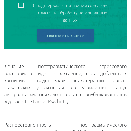
Я подтверждаю, что принимаю условия
согласия на обработку персональных
данных.
ОФОРМИТЬ ЗАЯВКУ
Лечение посттравматического стрессового
расстройства идет эффективнее, если добавить к
когнитивно-поведенческой психотерапии сеансы
физических упражнений до утомления, пишут
австралийские психологи в статье, опубликованной в
журнале The Lancet Psychiatry.
Распространенность посттравматического