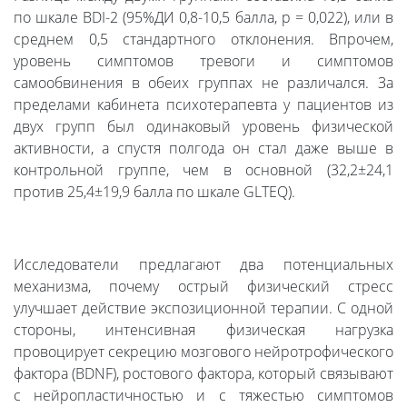
по шкале BDI-2 (95%ДИ 0,8-10,5 балла, p = 0,022), или в
среднем 0,5 стандартного отклонения. Впрочем,
уровень симптомов тревоги и симптомов
самообвинения в обеих группах не различался. За
пределами кабинета психотерапевта у пациентов из
двух групп был одинаковый уровень физической
активности, а спустя полгода он стал даже выше в
контрольной группе, чем в основной (32,2±24,1
против 25,4±19,9 балла по шкале GLTEQ).
Исследователи предлагают два потенциальных
механизма, почему острый физический стресс
улучшает действие экспозиционной терапии. С одной
стороны, интенсивная физическая нагрузка
провоцирует секрецию мозгового нейротрофического
фактора (BDNF), ростового фактора, который связывают
с нейропластичностью и с тяжестью симптомов