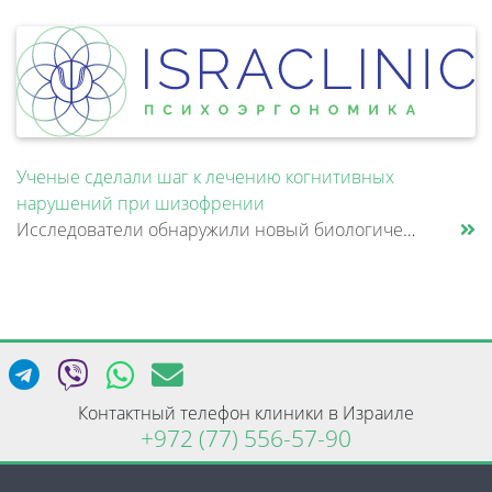
Ученые сделали шаг к лечению когнитивных
нарушений при шизофрении
Исследователи обнаружили новый биологический механизм, который может быть связан с нарушением памяти и внимания при шизо......
Контактный телефон клиники в Израиле
+972 (77) 556-57-90