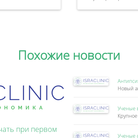
Похожие новости
Антипси
Ученые 
чать при первом
Ученые 