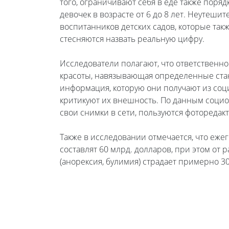
того, ограничивают себя в еде также поря
девочек в возрасте от 6 до 8 лет. Неутеш
воспитанников детских садов, которые так
стесняются назвать реальную цифру.
Исследователи полагают, что ответственнос
красоты, навязывающая определенные стан
информация, которую они получают из соци
критикуют их внешность. По данным социо
свои снимки в сети, пользуются фоторедак
Также в исследовании отмечается, что еж
составлят 60 млрд. долларов, при этом от
(анорексия, булимия) страдает примерно 3