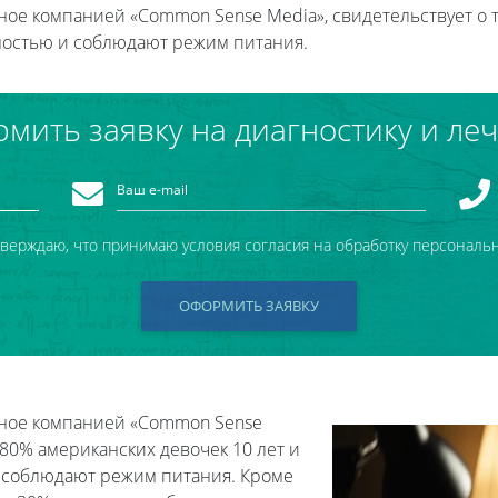
ое компанией «Common Sense Media», свидетельствует о т
ностью и соблюдают режим питания.
мить заявку на диагностику и ле
тверждаю, что принимаю условия согласия на обработку персональ
ОФОРМИТЬ ЗАЯВКУ
нное компанией «Common Sense
а 80% американских девочек 10 лет и
 соблюдают режим питания. Кроме