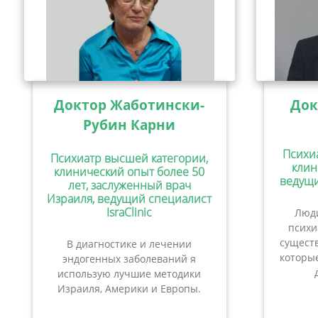
Доктор Жаботински-
Док
Рубин Карни
Психи
Психиатр высшей категории,
клин
клинический опыт более 50
ведущи
лет, заслуженный врач
Израиля, ведущий специалист
IsraClinic
Люди
психи
сущест
В диагностике и лечении
которые
эндогенных заболеваний я
использую лучшие методики
Израиля, Америки и Европы.