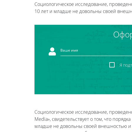
Социологическое исследование, проведенн
10 лет и младше не довольны своей внеш
Офор
Я под
Социологическое исследование, проведе
Media», свидетельствует о том, что порядк
младше не довольны своей внешностью и