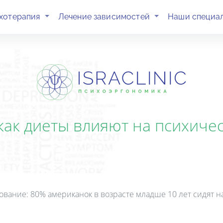
(current)
(current)
хотерапия
Лечение зависимостей
Наши специа
 как диеты влияют на психиче
ование: 80% американок в возрасте младше 10 лет сидят н