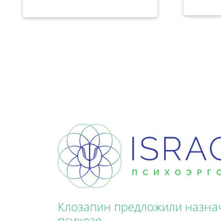
Клозапин предложили назна
психозе