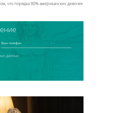
ом, что порядка 80% американских девочек
чение
ных данных.