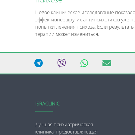
Новое клиническое исследование показало
эффективнее других антипсихотиков уже п
попытки лечения психоза. Если результаты
терапии может измениться.
ISRACLINIC
Лучшая психиатрическая
клиника, предоставляющая