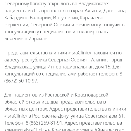
Северному Кавказу открылось во Владикавказе:
пациенты из Ставропольского края, Адыгеи, Дагестана,
Кабардино-Балкарии, Ингушетии, Карачаево-
Черкессии, Северной Осетии и Чечни могут получить
консультацию у специалистов и спланировать
лечение в Израиле.
Представительство клиники «IsraClinic» находится по
адресу: республика Северная Осетия – Алания, город
Владикавказ, улица Интернациональная, дом 15. Для
консультаций со специалистами работает телефон: 8
(8672) 50-10-97.
Для пациентов из Ростовской и Краснодарской
областей открылись два представительства в
областных центрах. Адрес представительства клиники
«IsraClinic» в Ростове-на-Дону: улица Советская, дом 61.
Телефон: 8 (863) 259-81-91. Адрес представительства
клиники «IsraClinic» в Краснодаре: улица Айвазовского,