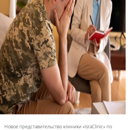
Новое представительство клиники «IsraClinic» по