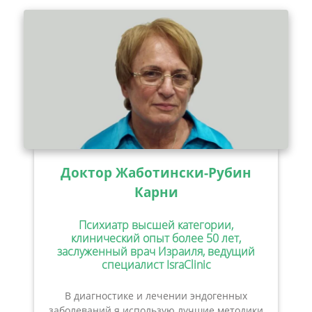
Доктор Жаботински-Рубин
Карни
Психиатр высшей категории,
клинический опыт более 50 лет,
заслуженный врач Израиля, ведущий
специалист IsraClinic
В диагностике и лечении эндогенных
заболеваний я использую лучшие методики