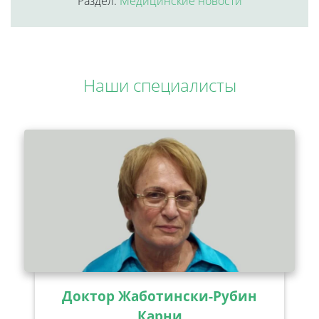
Раздел:
Медицинские новости
Наши специалисты
Доктор Жаботински-Рубин
Карни