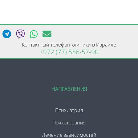
Контактный телефон клиники в Израиле
+972 (77) 556-57-90
НАПРАВЛЕНИЯ
Психиатрия
Психотерапия
Лечение зависимостей