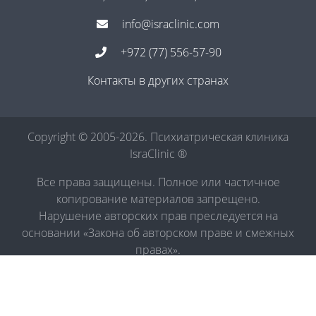
info@israclinic.com
+972 (77) 556-57-90
Контакты в других странах
Copyright © 2005-2026. Психиатрическая клиника
IsraClinic ®
Все права защищены. Полное или частичное
копирование материалов запрещено.
Нарушение авторских прав преследуется на
основании «Закона об авторском праве и смежных
правах».
Политика в отношении обработки персональных
данных
|
Правила обработки персональных данных