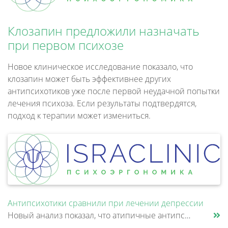
Клозапин предложили назначать
при первом психозе
Новое клиническое исследование показало, что
клозапин может быть эффективнее других
антипсихотиков уже после первой неудачной попытки
лечения психоза. Если результаты подтвердятся,
подход к терапии может измениться.
Антипсихотики сравнили при лечении депрессии
Новый анализ показал, что атипичные антипсихотики, которые иногда добавляют к антидепрессантам при большом депрессивном......