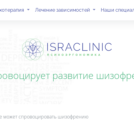
(current)
(current)
хотерапия
Лечение зависимостей
Наши специа
ровоцирует развитие шизофр
е может спровоцировать шизофрению