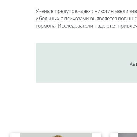
Ученые предупреждают: никотин увеличива
у больных с психозами выявляется повыш
гормона. Исследователи надеются привлеч
Авт