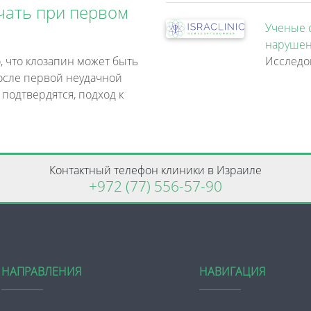
чать при первом
Ученые 
нарушен
, что клозапин может быть
осле первой неудачной
 подтвердятся, подход к
Контактный телефон клиники в Израиле
+972 (77) 556-57-90
НАПРАВЛЕНИЯ
НАВИГАЦИЯ