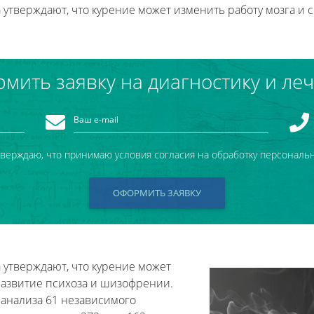
утверждают, что курение может изменить работу мозга и 
мить заявку на диагностику и ле
тверждаю, что принимаю условия согласия на обработку персональ
ОФОРМИТЬ ЗАЯВКУ
 утверждают, что курение может
развитие психоза и шизофрении.
анализа 61 независимого