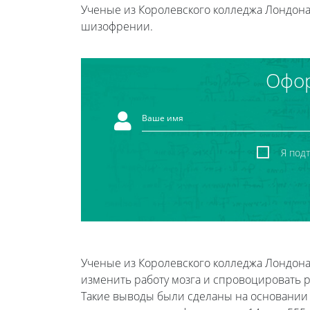
Ученые из Королевского колледжа Лондона 
шизофрении.
Офор
Я под
Ученые из Королевского колледжа Лондона
изменить работу мозга и спровоцировать 
Такие выводы были сделаны на основании 