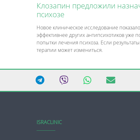
Клозапин предложили назна
психозе
Новое клиническое исследование показало
эффективнее других антипсихотиков уже п
попытки лечения психоза. Если результаты
терапии может измениться.
ISRACLINIC