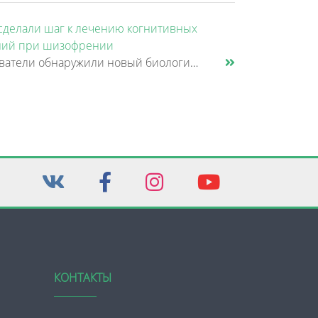
сделали шаг к лечению когнитивных
ий при шизофрении
Исследователи обнаружили новый биологический механизм, который может быть связан с нарушением памяти и внимания при шизо......
КОНТАКТЫ