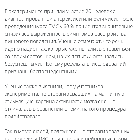
В эксперименте приняли участие 20 человек с
диагностированной анорексией или булимией. После
проведения курса ТМС у 60 % пациентов значительно
снизилась выраженность симптомов расстройства
пищевого поведения. Ученые отмечают, что речь
идет о пациентах, которые уже пытались справиться
со своим состоянием, но их попытки оказывались
безуспешными. Поэтому результаты исследований
признаны беспрецедентными.
Ученые также выяснили, что у участников
эксперимента, не отреагировавших на магнитную
стимуляцию, картина активности мозга сильно
отличалась в сравнении с теми, на кого процедура
подействовала.
Так, в мозге людей, положительно отреагировавших
на процедуру ТМС, отсутствовали нейронные связи