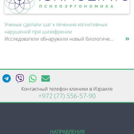
Ученые сделали шаг к лечению когнитивных
нарушений при шизофрении
Исследователи обнаружили новый биологический механизм, который может быть связан с нарушением памяти и внимания при шизо......
Контактный телефон клиники в Израиле
+972 (77) 556-57-90
НАПРАВЛЕНИЯ