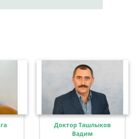
га
Доктор Ташлыков
Вадим