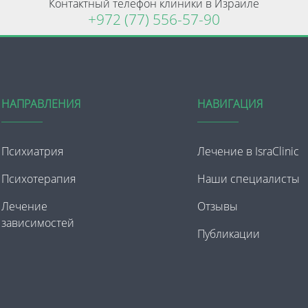
Контактный телефон клиники в Израиле
+972 (77) 556-57-90
НАПРАВЛЕНИЯ
НАВИГАЦИЯ
Психиатрия
Лечение в IsraClinic
Психотерапия
Наши специалисты
Лечение
Отзывы
зависимостей
Публикации