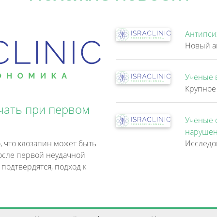
Антипси
Ученые 
чать при первом
Ученые 
нарушен
, что клозапин может быть
осле первой неудачной
 подтвердятся, подход к