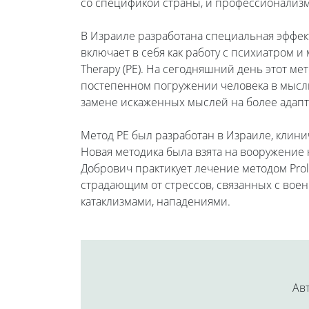
со спецификой страны, и профессионализм 
В Израиле разработана специальная эффек
включает в себя как работу с психиатром 
Therapy (PE). На сегодняшний день этот м
постепенном погружении человека в мысли 
замене искаженных мыслей на более адап
Метод PE был разработан в Израиле, клин
Новая методика была взята на вооружение 
Добрович практикует лечение методом Prol
страдающим от стрессов, связанных с вое
катаклизмами, нападениями.
Авт