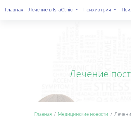
(current)
(current)
Главная
Лечение в IsraClinic
Психиатрия
Пси
Лечение пост
Главная
Медицинские новости
Лечени