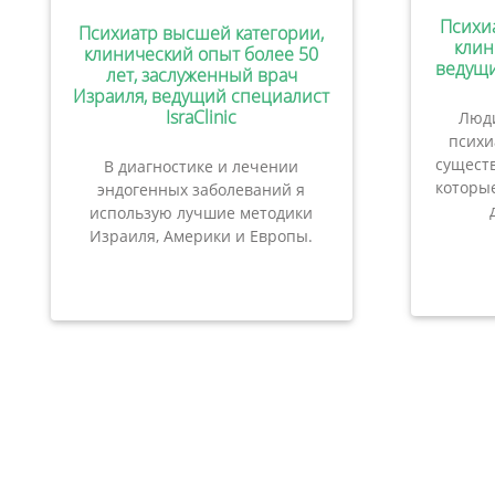
Психи
Психиатр высшей категории,
клин
клинический опыт более 50
ведущи
лет, заслуженный врач
Израиля, ведущий специалист
IsraClinic
Люди
психи
сущест
В диагностике и лечении
которые
эндогенных заболеваний я
использую лучшие методики
Израиля, Америки и Европы.