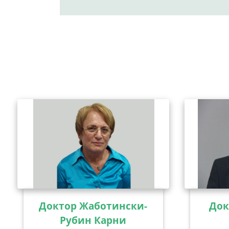
Доктор Жаботински-
Док
Рубин Карни