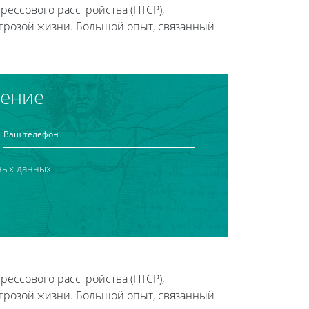
рессового расстройства (ПТСР),
грозой жизни. Большой опыт, связанный
чение
ных данных.
рессового расстройства (ПТСР),
грозой жизни. Большой опыт, связанный