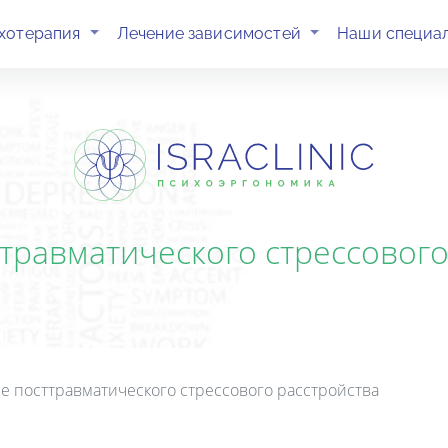
(current)
(current)
хотерапия
Лечение зависимостей
Наши специа
травматического стрессового
е посттравматического стрессового расстройства