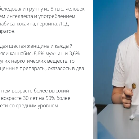
следовали группу из 8 тыс. человек
нем интеллекта и употреблением
биса, кокаина, героина, ЛСД,
ратов.
аждая шестая женщина и каждый
яли каннабис, 8,6% мужчин и 3,6%
угих наркотических веществ, то
енные препараты, оказалось в два
тнем возрасте более высокий
 возрасте 30 лет на 50% более
дети со средним уровнем