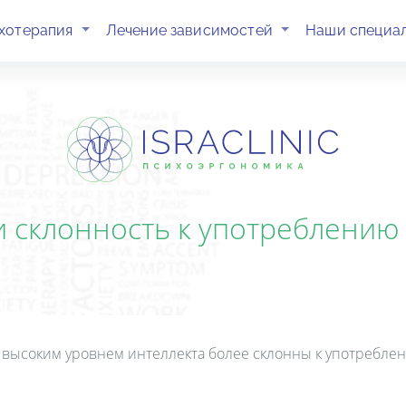
(current)
(current)
хотерапия
Лечение зависимостей
Наши специа
и склонность к употреблению
 высоким уровнем интеллекта более склонны к употребле