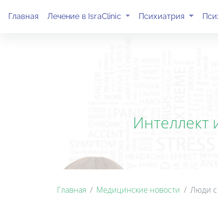
(current)
(current)
Главная
Лечение в IsraClinic
Психиатрия
Пси
Интеллект 
Главная
Медицинские новости
Люди с