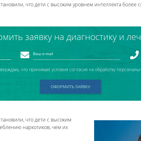
тановили, что дети с высоким уровнем интеллекта более 
мить заявку на диагностику и ле
тверждаю, что принимаю условия согласия на обработку персональ
ОФОРМИТЬ ЗАЯВКУ
тановили, что дети с высоким
реблению наркотиков, чем их