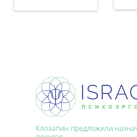
Клозапин предложили назна
психозе