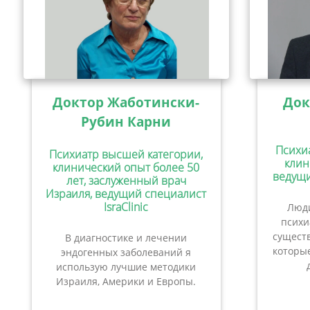
Доктор Жаботински-
Док
Рубин Карни
Психи
Психиатр высшей категории,
клин
клинический опыт более 50
ведущи
лет, заслуженный врач
Израиля, ведущий специалист
IsraClinic
Люди
психи
сущест
В диагностике и лечении
которые
эндогенных заболеваний я
использую лучшие методики
Израиля, Америки и Европы.