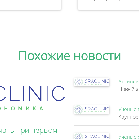
Похожие новости
Антипси
Ученые 
чать при первом
Ученые 