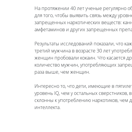
На протяжении 40 лет ученые регулярно об
для того, чтобы выявить связь между уров
запрещенных наркотических веществ: канна
амфетаминов и других запрещенных препа
Результаты исследований показали, что к
третий мужчина в возрасте 30 лет употребл
женщин пробовали кокаин. Что касается др
количество мужчин, употребляющих запрещ
раза выше, чем женщин.
Интересно то, что дети, имеющие в пятиле
уровень IQ, чем у остальных сверстников, в
склонны к употреблению наркотиков, чем 
интеллекта.