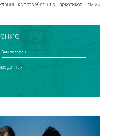
склонны к употреблению наркотиков, чем их
чение
ных данных.