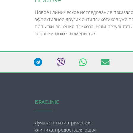
Новое клиническое исследование показало
эффективнее других антипсихотиков уже п
попытки лечения психоза. Если результаты
терапии может измениться.
ISRACLINIC
Лучшая психиатрическая
клиника, предоставляющая