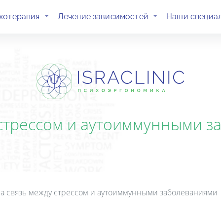
(current)
(current)
хотерапия
Лечение зависимостей
Наши специа
 стрессом и аутоиммунными з
а связь между стрессом и аутоиммунными заболеваниями