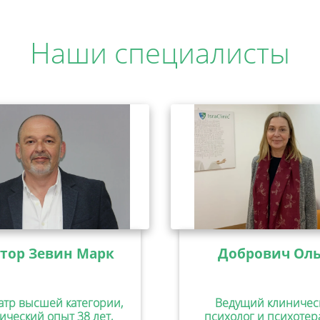
Наши специалисты
тор Зевин Марк
Добрович Оль
атр высшей категории,
Ведущий клиничес
ический опыт 38 лет,
психолог и психотер