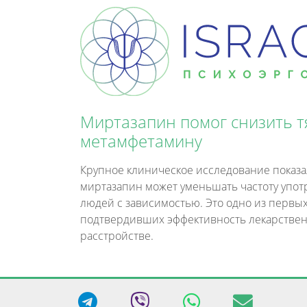
Миртазапин помог снизить тя
метамфетамину
Крупное клиническое исследование показа
миртазапин может уменьшать частоту упо
людей с зависимостью. Это одно из первы
подтвердивших эффективность лекарствен
расстройстве.