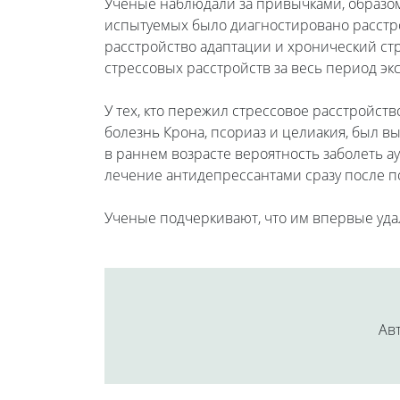
Ученые наблюдали за привычками, образом
испытуемых было диагностировано расстрой
расстройство адаптации и хронический стр
стрессовых расстройств за весь период эк
У тех, кто пережил стрессовое расстройст
болезнь Крона, псориаз и целиакия, был в
в раннем возрасте вероятность заболеть а
лечение антидепрессантами сразу после по
Ученые подчеркивают, что им впервые уда
Авт