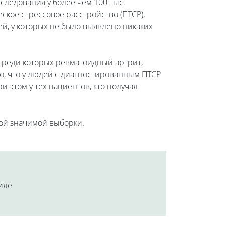
ледования у более чем 100 тыс.
ское стрессовое расстройство (ПТСР),
ей, у которых не было выявлено никаких
 среди которых ревматоидный артрит,
ло, что у людей с диагностированным ПТСР
 этом у тех пациентов, кто получал
кой значимой выборки.
аиле