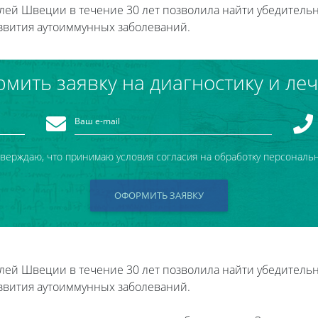
ей Швеции в течение 30 лет позволила найти убедитель
вития аутоиммунных заболеваний.
мить заявку на диагностику и ле
тверждаю, что принимаю условия согласия на обработку персональ
ОФОРМИТЬ ЗАЯВКУ
ей Швеции в течение 30 лет позволила найти убедитель
вития аутоиммунных заболеваний.