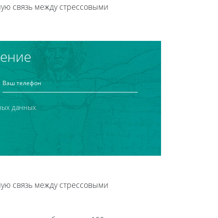
ную связь между стрессовыми
чение
ных данных.
ную связь между стрессовыми