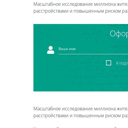
Масштабное исследование миллиона жител
расстройствами и повышенным риском раз
Офор
Я под
Масштабное исследование миллиона жител
расстройствами и повышенным риском раз