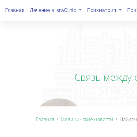
(current)
(current)
Главная
Лечение в IsraClinic
Психиатрия
Пси
Связь между
Главная
Медицинские новости
Найден