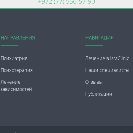
+972 (77) 556-57-90
НАПРАВЛЕНИЯ
НАВИГАЦИЯ
Психиатрия
Лечение в IsraClinic
Психотерапия
Наши специалисты
Лечение
Отзывы
зависимостей
Публикации