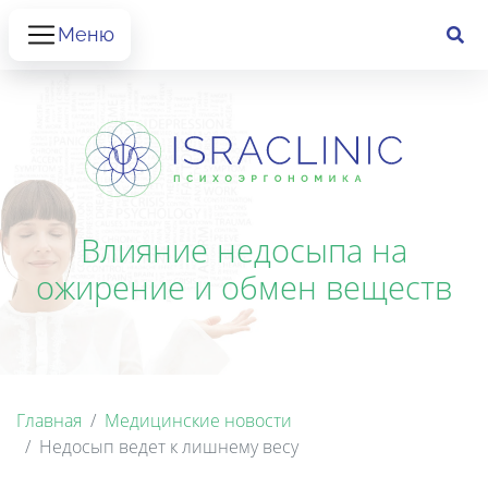
Меню
Влияние недосыпа на
ожирение и обмен веществ
Главная
Медицинские новости
Недосып ведет к лишнему весу