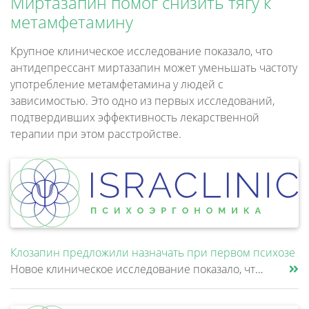
Миртазапин помог снизить тягу к
метамфетамину
Крупное клиническое исследование показало, что
антидепрессант миртазапин может уменьшать частоту
употребление метамфетамина у людей с
зависимостью. Это одно из первых исследований,
подтвердивших эффективность лекарственной
терапии при этом расстройстве.
Клозапин предложили назначать при первом психозе
Новое клиническое исследование показало, что клозапин может быть эффективнее других антипсихотиков уже после первой неуд......