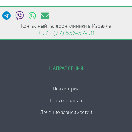
Контактный телефон клиники в Израиле
+972 (77) 556-57-90
НАПРАВЛЕНИЯ
Психиатрия
Психотерапия
Лечение зависимостей