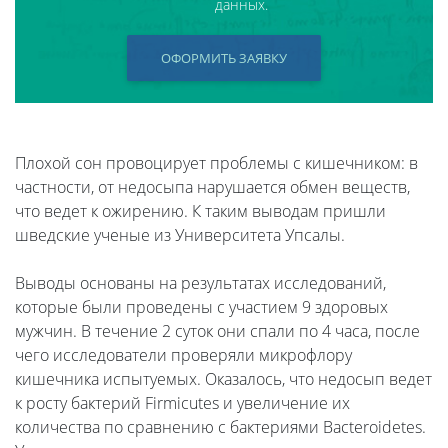
данных.
ОФОРМИТЬ ЗАЯВКУ
Плохой сон провоцирует проблемы с кишечником: в
частности, от недосыпа нарушается обмен веществ,
что ведет к ожирению. К таким выводам пришли
шведские ученые из Университета Упсалы.
Выводы основаны на результатах исследований,
которые были проведены с участием 9 здоровых
мужчин. В течение 2 суток они спали по 4 часа, после
чего исследователи проверяли микрофлору
кишечника испытуемых. Оказалось, что недосып ведет
к росту бактерий Firmicutes и увеличение их
количества по сравнению с бактериями Bacteroidetes.