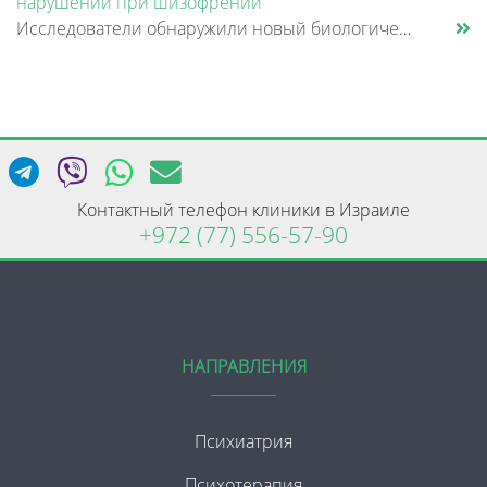
нарушений при шизофрении
Исследователи обнаружили новый биологический механизм, который может быть связан с нарушением памяти и внимания при шизо......
Контактный телефон клиники в Израиле
+972 (77) 556-57-90
НАПРАВЛЕНИЯ
Психиатрия
Психотерапия