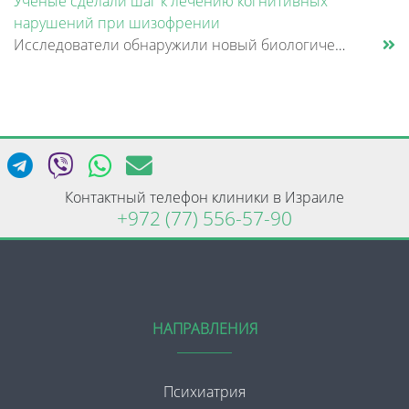
Ученые сделали шаг к лечению когнитивных
нарушений при шизофрении
Исследователи обнаружили новый биологический механизм, который может быть связан с нарушением памяти и внимания при шизо......
Контактный телефон клиники в Израиле
+972 (77) 556-57-90
НАПРАВЛЕНИЯ
Психиатрия