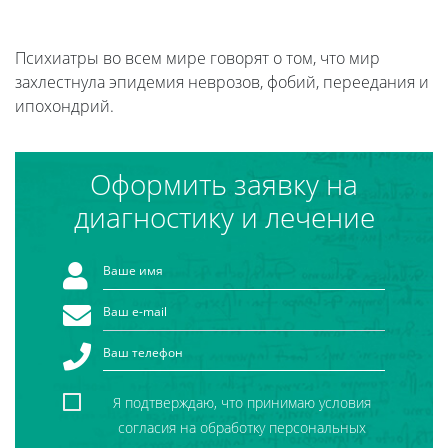
Психиатры во всем мире говорят о том, что мир
захлестнула эпидемия неврозов, фобий, переедания и
ипохондрий.
Оформить заявку на
диагностику и лечение
Я подтверждаю, что принимаю условия
согласия на обработку персональных