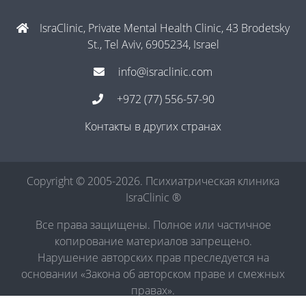
IsraClinic, Private Mental Health Clinic, 43 Brodetsky
St., Tel Aviv, 6905234, Israel
info@israclinic.com
+972 (77) 556-57-90
Контакты в других странах
Copyright © 2005-2026. Психиатрическая клиника
IsraClinic ®
Все права защищены. Полное или частичное
копирование материалов запрещено.
Нарушение авторских прав преследуется на
основании «Закона об авторском праве и смежных
правах».