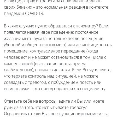
изоляция, страх и тревога за свою жизнь и жизнь
своих близких – это нормальная реакция в контексте
пандемии COVID-19.
В каких случаях нужно обращаться к психиатру? Если
появляется навязчивое поведение: постоянное
желание мыть руки (а не только после посещения
уборной и общественных мест) или дезинфицировать
помещение, компульсивное переедание (когда
человек ест и не может остановиться) в том числе с
компенсацией (вызывание рвоты, прием
слабительных), панические атаки. Если Вы чувствуете,
что теряете контроль над ситуацией, не можете
совладать с тревогой, с побуждением поесть или
вымыть руки – это повод обратиться к специалисту.
Ответьте себе на вопросы: едите ли Вы или моете
руки из-за того, что испытываете тревогу?
Ограничиваете ли Вы свое функционирование из-за