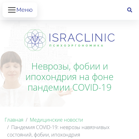
Меню
Неврозы, фобии и
ипохондрия на фоне
пандемии COVID-19
Главная
Медицинские новости
Пандемия COVID-19: неврозы навязчивых
состояний, фобии, ипохондрия