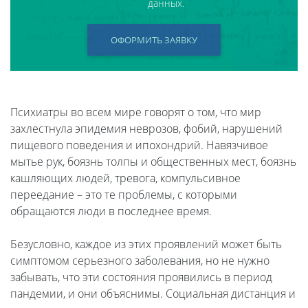
данных.
ОФОРМИТЬ ЗАЯВКУ
Психиатры во всем мире говорят о том, что мир
захлестнула эпидемия неврозов, фобий, нарушений
пищевого поведения и ипохондрий. Навязчивое
мытье рук, боязнь толпы и общественных мест, боязнь
кашляющих людей, тревога, компульсивное
переедание – это те проблемы, с которыми
обращаются люди в последнее время.
Безусловно, каждое из этих проявлений может быть
симптомом серьезного заболевания, но не нужно
забывать, что эти состояния проявились в период
пандемии, и они объяснимы. Социальная дистанция и