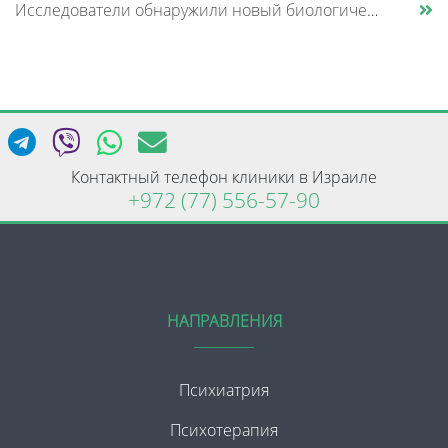
Исследователи обнаружили новый биологический механизм, который может быть связан с нарушением памяти и внимания при шизо......
Контактный телефон клиники в Израиле
+972 (77) 556-57-90
НАПРАВЛЕНИЯ
Психиатрия
Психотерапия