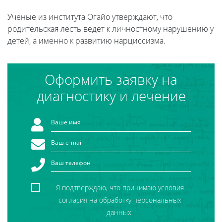
Ученые из института Огайо утверждают, что
родительская лесть ведет к личностному нарушению у
детей, а именно к развитию нарциссизма.
Оформить заявку на
диагностику и лечение
Я подтверждаю, что принимаю условия
согласия на обработку персональных
данных.