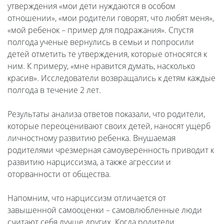
утверждения «мои дети нуждаются в особом
отношении», «мои родители говорят, что любят меня»,
«мой ребенок – пример для подражания». Спустя
полгода ученые вернулись в семьи и попросили
детей отметить те утверждения, которые относятся к
ним. К примеру, «мне нравится думать, насколько
красив». Исследователи возвращались к детям каждые
полгода в течение 2 лет.
Результаты анализа ответов показали, что родители,
которые переоценивают своих детей, наносят ущерб
личностному развитию ребенка. Внушаемая
родителями чрезмерная самоуверенность приводит к
развитию нарциссизма, а также агрессии и
оторванности от общества.
Напомним, что нарциссизм отличается от
завышенной самооценки – самовлюбленные люди
считают себя лучше других. Когда родители