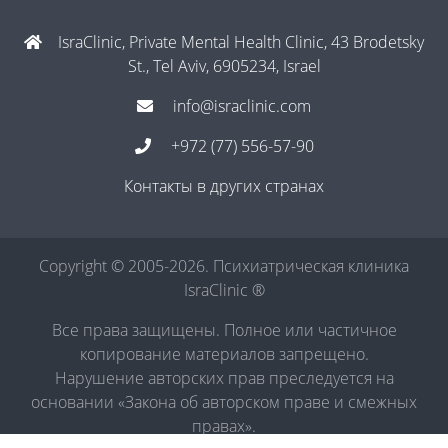
IsraClinic, Private Mental Health Clinic, 43 Brodetsky
St., Tel Aviv, 6905234, Israel
info@israclinic.com
+972 (77) 556-57-90
Контакты в других странах
Copyright © 2005-2026. Психиатрическая клиника
IsraClinic ®
Все права защищены. Полное или частичное
копирование материалов запрещено.
Нарушение авторских прав преследуется на
основании «Закона об авторском праве и смежных
правах».