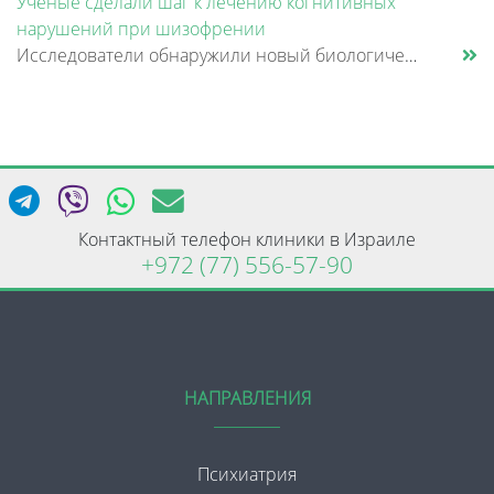
Ученые сделали шаг к лечению когнитивных
нарушений при шизофрении
Исследователи обнаружили новый биологический механизм, который может быть связан с нарушением памяти и внимания при шизо......
Контактный телефон клиники в Израиле
+972 (77) 556-57-90
НАПРАВЛЕНИЯ
Психиатрия