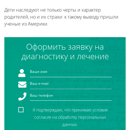
Дети наследуют не только черты и характер
родителей, но и их страхи: к такому выводу пришли
ученые из Америки.
Оформить заявку на
диагностику и лечение
Я подтверждаю, что принимаю условия
согласия на обработку персональных
данных.