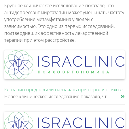
Крупное клиническое исследование показало, что
антидепрессант миртазапин может уменьшать частоту
употребление метамфетамина у людей с
зависимостью. Это одно из первых исследований,
подтвердивших эффективность лекарственной
терапии при этом расстройстве.
Клозапин предложили назначать при первом психозе
Новое клиническое исследование показало, что клозапин может быть эффективнее других антипсихотиков уже после первой неуд......