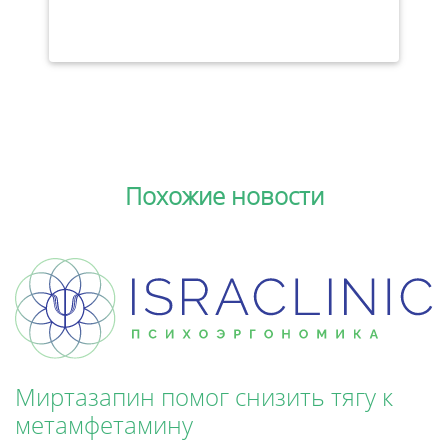
Похожие новости
Миртазапин помог снизить тягу к
метамфетамину