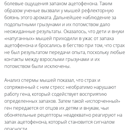
болевые ощущения запахом ацетофенона. Таким
образом ученые вызвали у мышей рефлекторную
боязнь этого аромата. Дальнейшее наблюдение за
подопытными грызунами и их потомством дало
неожиданные результаты. Оказалось, что дети и внуки
«напуганных» мышей приходили в ужас от запаха
ацетофенона и бросались в бегство при том, что страх
не был результатом передачи опыта, поскольку любые
контакты между взрослыми грызунами и их
потомством были исключены.
Анализ спермы мышей показал, что страх и
сопряженный с ним стресс необратимо нарушают
работу гена, который содействует восприятию
определенных запахов. Затем такой «испорченный»
ген передается от отцов их детям и внукам, чьи
обонятельные рецепторы неадекватно реагируют на
запах ацетофенона, который становится сигналом
опасности.