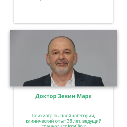
Доктор Зевин Марк
Психиатр высшей категории,
клинический опыт 38 лет, ведущий
специалист IsraClinic