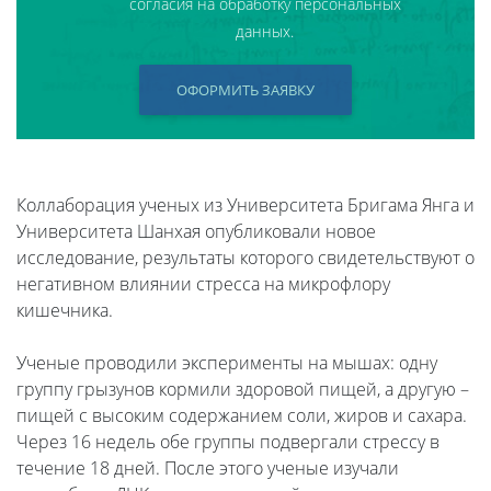
согласия на обработку персональных
данных.
ОФОРМИТЬ ЗАЯВКУ
Коллаборация ученых из Университета Бригама Янга и
Университета Шанхая опубликовали новое
исследование, результаты которого свидетельствуют о
негативном влиянии стресса на микрофлору
кишечника.
Ученые проводили эксперименты на мышах: одну
группу грызунов кормили здоровой пищей, а другую –
пищей с высоким содержанием соли, жиров и сахара.
Через 16 недель обе группы подвергали стрессу в
течение 18 дней. После этого ученые изучали