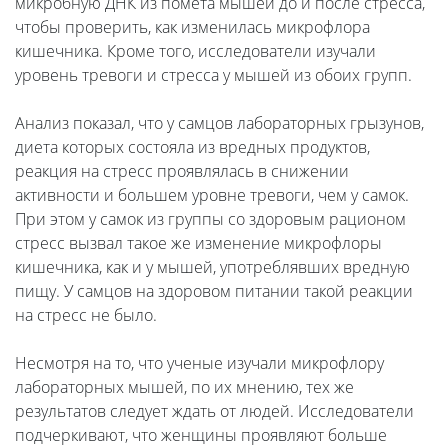
микробную ДНК из помета мышей до и после стресса,
чтобы проверить, как изменилась микрофлора
кишечника. Кроме того, исследователи изучали
уровень тревоги и стресса у мышей из обоих групп.
Анализ показал, что у самцов лабораторных грызунов,
диета которых состояла из вредных продуктов,
реакция на стресс проявлялась в снижении
активности и большем уровне тревоги, чем у самок.
При этом у самок из группы со здоровым рационом
стресс вызвал такое же изменение микрофлоры
кишечника, как и у мышей, употреблявших вредную
пищу. У самцов на здоровом питании такой реакции
на стресс не было.
Несмотря на то, что ученые изучали микрофлору
лабораторных мышей, по их мнению, тех же
результатов следует ждать от людей. Исследователи
подчеркивают, что женщины проявляют больше