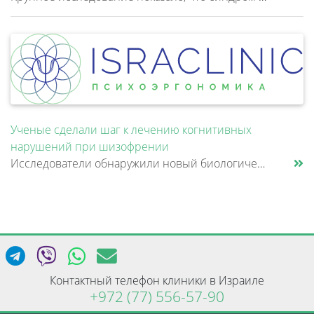
Ученые сделали шаг к лечению когнитивных
нарушений при шизофрении
Исследователи обнаружили новый биологический механизм, который может быть связан с нарушением памяти и внимания при шизо......
Контактный телефон клиники в Израиле
+972 (77) 556-57-90