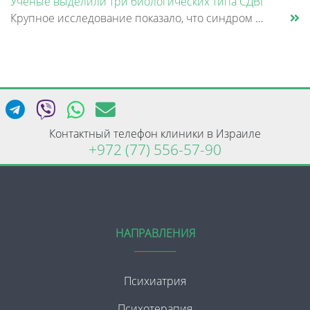
Ученые выделили три биологических типа СДВГ
Крупное исследование показало, что синдром дефицита внимания и гиперактивности (СДВГ) может включать не два, а три биоло......
Контактный телефон клиники в Израиле
+972 (77) 556-57-90
НАПРАВЛЕНИЯ
Психиатрия
Психотерапия