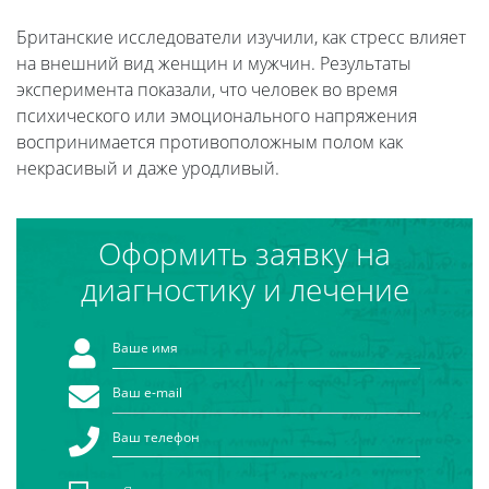
Британские исследователи изучили, как стресс влияет
на внешний вид женщин и мужчин. Результаты
эксперимента показали, что человек во время
психического или эмоционального напряжения
воспринимается противоположным полом как
некрасивый и даже уродливый.
Оформить заявку на
диагностику и лечение