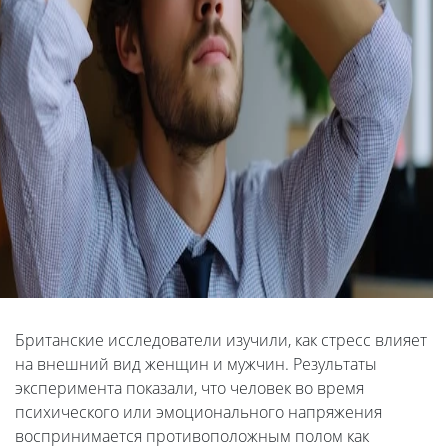
Британские исследователи изучили, как стресс влияет
на внешний вид женщин и мужчин. Результаты
эксперимента показали, что человек во время
психического или эмоционального напряжения
воспринимается противоположным полом как