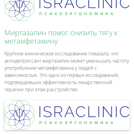
Миртазапин помог снизить тягу к
метамфетамину
Крупное клиническое исследование показало, что
антидепрессант миртазапин может уменьшать частоту
употребление метамфетамина у людей с
зависимостью. Это одно из первых исследований,
подтвердивших эффективность лекарственной
терапии при этом расстройстве.