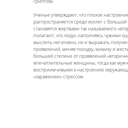
гриппом.
Ученые утверждают, что плохое настроение
распространяется среди коллег с большой
становятся жертвами так называемого «вто
полагают, что люди, наполняясь чужими о
мыслить негативно, но и выражать получ
проявлений, меняя походку, мимику и жест
большей степени от проявлений «вторично
впечатлительные женщины, тогда как мужч
восприимчивыми к настроению окружающ
«заражению» стрессом.