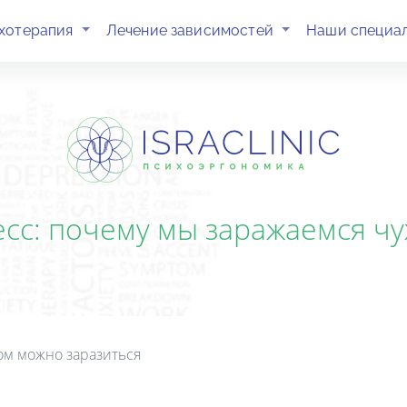
(current)
(current)
хотерапия
Лечение зависимостей
Наши специа
есс: почему мы заражаемся ч
ом можно заразиться