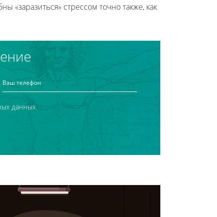
ны «заразиться» стрессом точно также, как
чение
ных данных.