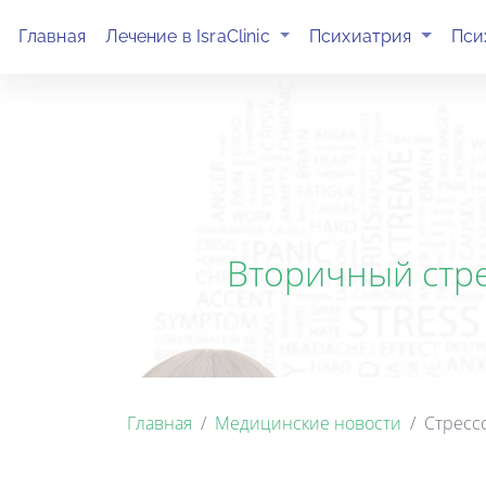
(current)
(current)
Главная
Лечение в IsraClinic
Психиатрия
Пси
Вторичный стр
Главная
Медицинские новости
Стресс