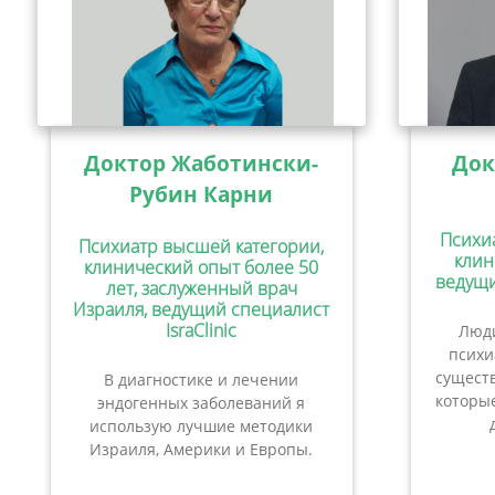
Доктор Жаботински-
Док
Рубин Карни
Психи
Психиатр высшей категории,
клин
клинический опыт более 50
ведущи
лет, заслуженный врач
Израиля, ведущий специалист
IsraClinic
Люди
психи
сущест
В диагностике и лечении
которые
эндогенных заболеваний я
использую лучшие методики
Израиля, Америки и Европы.