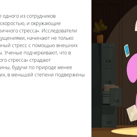
 одного из сотрудников
 скоростью, и окружающие
ричного стресса». Исследователи
щущениями, начинают не только
енный стресс с помощью внешних
ы. Ученые подчеркивают, что в
го стресса» страдают
ины, будучи по природе менее
их, в меньшей степени подвержены