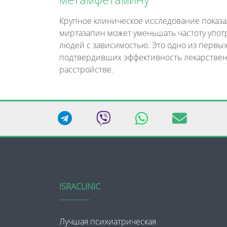
Крупное клиническое исследование показа
миртазапин может уменьшать частоту упо
людей с зависимостью. Это одно из первы
подтвердивших эффективность лекарствен
расстройстве.
ISRACLINIC
Лучшая психиатрическая