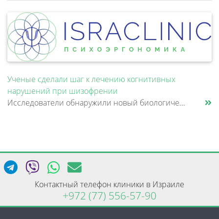
Ученые сделали шаг к лечению когнитивных
нарушений при шизофрении
Исследователи обнаружили новый биологический механизм, который может быть связан с нарушением памяти и внимания при шизо......
Контактный телефон клиники в Израиле
+972 (77) 556-57-90