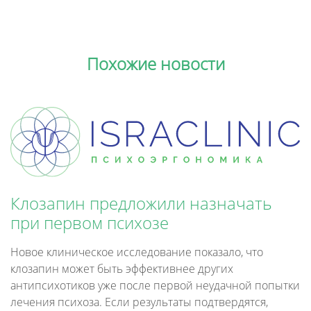
Похожие новости
Клозапин предложили назначать
при первом психозе
Новое клиническое исследование показало, что
клозапин может быть эффективнее других
антипсихотиков уже после первой неудачной попытки
лечения психоза. Если результаты подтвердятся,