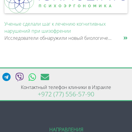
Ученые сделали шаг к лечению когнитивных
нарушений при шизофрении
Исследователи обнаружили новый биологический механизм, который может быть связан с нарушением памяти и внимания при шизо......
Контактный телефон клиники в Израиле
+972 (77) 556-57-90
НАПРАВЛЕНИЯ