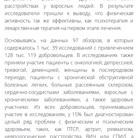
расстройствах у взрослых людей. В результате
исследователи пришли к выводу, что физическая
активность так же эффективны, как психотерапия и
лекарственная терапия на первом этапе лечения.
Основываясь на данных 97 обзоров, в которых
содержалось 1 тыс. 39 исследований с привлечением
128 тыс. 119 добровольцев. В исследованиях также
приняли участие пациенты с онкологией, депрессией,
тревогой, деменцией, женщины в послеродовом
периоде, пациенты с хронической обструктивной
болезнью легких, больные рассеянным склерозом,
сердечно-сосудистыми заболеваниями, взрослые с
хроническими заболеваниями, а также здоровые
участники. Из всех добровольцев, принимавших
участие в исследованиях, у 15% был диагностирован
целый ряд проблем с физическим и психическим
здоровьем, таких, как ПТСР, артрит, ревматизм,
неврологические расстройства, ВИЧ или СПИД, а