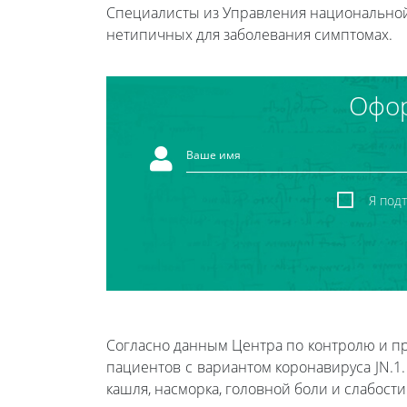
Специалисты из Управления национальной 
нетипичных для заболевания симптомах.
Офор
Я под
Согласно данным Центра по контролю и пр
пациентов с вариантом коронавируса JN.1
кашля, насморка, головной боли и слабост