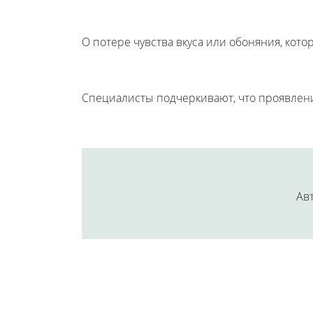
О потере чувства вкуса или обоняния, кот
Специалисты подчеркивают, что проявлени
Авт