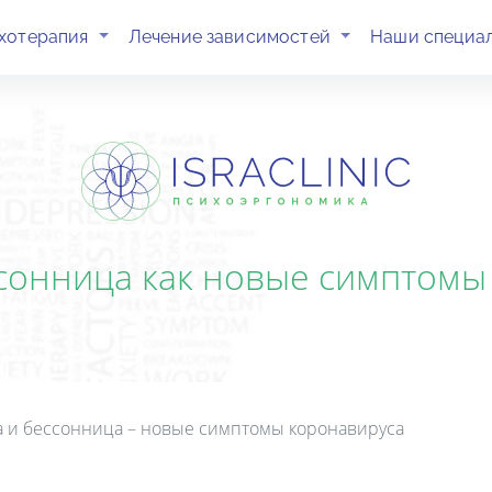
(current)
(current)
хотерапия
Лечение зависимостей
Наши специа
ссонница как новые симптомы
а и бессонница – новые симптомы коронавируса