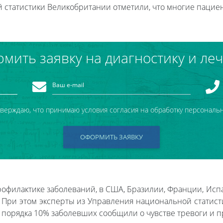
статистики Великобритании отметили, что многие пациен
мить заявку на диагностику и ле
тверждаю, что принимаю условия согласия на обработку персональ
ОФОРМИТЬ ЗАЯВКУ
офилактике заболеваний, в США, Бразилии, Франции, Ис
. При этом эксперты из Управления национальной статис
и порядка 10% заболевших сообщили о чувстве тревоги и 