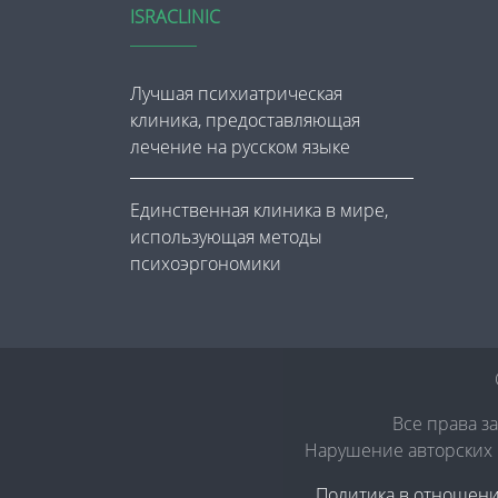
ISRACLINIC
Лучшая психиатрическая
клиника, предоставляющая
лечение на русском языке
Единственная клиника в мире,
использующая методы
психоэргономики
Все права з
Нарушение авторских п
Политика в отношен