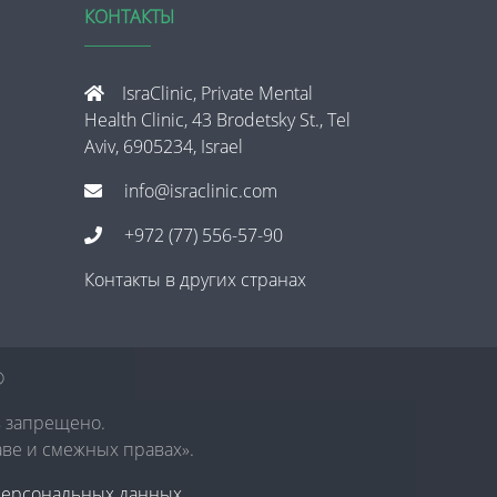
КОНТАКТЫ
IsraClinic, Private Mental
Health Clinic, 43 Brodetsky St., Tel
Aviv, 6905234, Israel
info@israclinic.com
+972 (77) 556-57-90
Контакты в других странах
®
в запрещено.
аве и смежных правах».
персональных данных