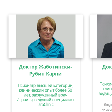
Доктор Жаботински-
Док
Рубин Карни
Психи
Психиатр высшей категории,
клин
клинический опыт более 50
ведущи
лет, заслуженный врач
Израиля, ведущий специалист
IsraClinic
Люди
психи