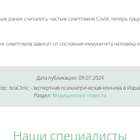
орые ранее считались частым симптомом Covid, теперь паци
е симптомов зависит от состояния иммунитета человека и
Дата публикации: 09.01.2024
ор: IsraClinic - экспертная психиатрическая клиника в Изр
Раздел:
Медицинские новости
Наши специалисты