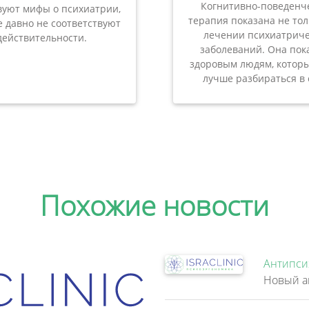
Когнитивно-поведенч
вуют мифы о психиатрии,
терапия показана не то
 давно не соответствуют
лечении психиатриче
действительности.
заболеваний. Она пок
здоровым людям, которы
лучше разбираться в 
Похожие новости
Антипси