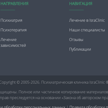
НАПРАВЛЕНИЯ
НАВИГАЦИЯ
Психиатрия
Лечение в IsraClinic
Психотерапия
Наши специалисты
Лечение
Отзывы
зависимостей
Публикации
Copyright © 2005-2026. Психиатрическая клиника IsraClinic 
ащищены. Полное или частичное копирование материало
рав преследуется на основании «Закона об авторском пр
ии обработки персональных данных
|
Правила обработки 