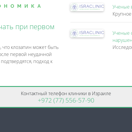
Ученые 
чать при первом
Ученые 
нарушен
, что клозапин может быть
осле первой неудачной
 подтвердятся, подход к
Контактный телефон клиники в Израиле
+972 (77) 556-57-90