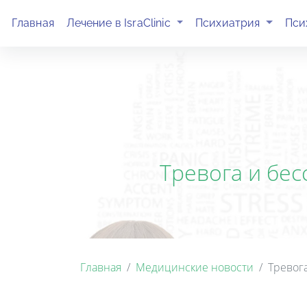
(current)
(current)
Главная
Лечение в IsraClinic
Психиатрия
Пси
Тревога и бе
Главная
Медицинские новости
Тревог