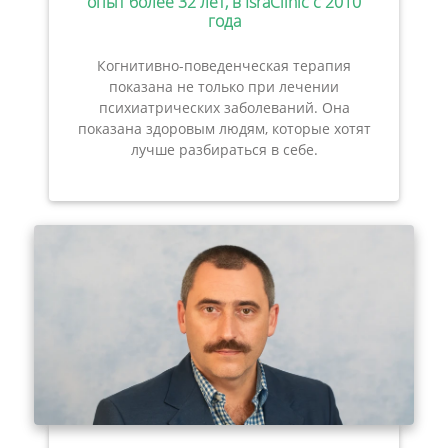
опыт более 32 лет, в IsraClinic с 2010
года
Когнитивно-поведенческая терапия
показана не только при лечении
психиатрических заболеваний. Она
показана здоровым людям, которые хотят
лучше разбираться в себе.