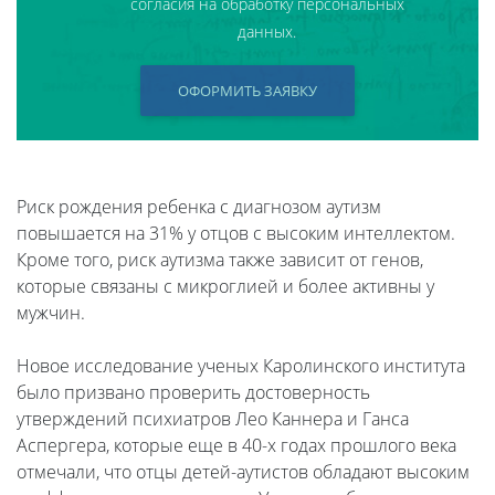
согласия на обработку персональных
данных.
ОФОРМИТЬ ЗАЯВКУ
Риск рождения ребенка с диагнозом аутизм
повышается на 31% у отцов с высоким интеллектом.
Кроме того, риск аутизма также зависит от генов,
которые связаны с микроглией и более активны у
мужчин.
Новое исследование ученых Каролинского института
было призвано проверить достоверность
утверждений психиатров Лео Каннера и Ганса
Аспергера, которые еще в 40-х годах прошлого века
отмечали, что отцы детей-аутистов обладают высоким