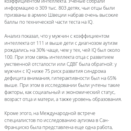
коэффициентом интеллекта. Ученые собрали
информацию о 309 тыс. 803 детях, чьи отцы были
призваны в армию Швеции набрав очень высокие
баллы по технической части теста на IQ.
Анализ показал, что у мужчин с коэффициентом
интеллекта от 111 и выше дети с диагнозом аутизм
рождались на 30% чаще, чем у тех, чей IQ был около
100. При этом связь интеллекта отца с развитием
умственной отсталости или СДВГ была обратной: у
мужчин с IQ ниже 75 риск развития синдрома
дефицита внимания, гиперактивности был на 65%
выше. При этом в исследовании были учтены такие
факторы, как социальный и экономический статус,
возраст отца и матери, а также уровень образования.
Кроме этого, на Международной встрече
специалистов по исследованию аутизма в Сан-
Франциско была представлена еще одна работа,