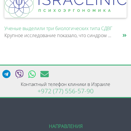
Ученые выделили три биологических типа СДВГ
Крупное исследование показало, что синдром дефицита внимания и гиперактивности (СДВГ) может включать не два, а три биоло......
Контактный телефон клиники в Израиле
+972 (77) 556-57-90
НАПРАВЛЕНИЯ