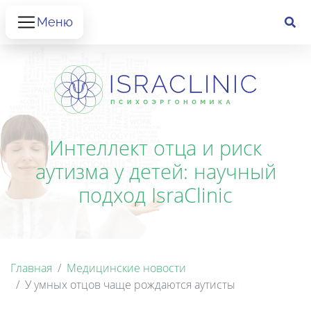
Меню
Интеллект отца и риск
аутизма у детей: научный
подход IsraClinic
Главная
Медицинские новости
У умных отцов чаще рождаются аутисты