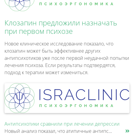
Клозапин предложили назначать
при первом психозе
Новое клиническое исследование показало, что
клозапин может быть эффективнее других
антипсихотиков уже после первой неудачной попытки
лечения психоза. Если результаты подтвердятся,
подход к терапии может измениться.
Антипсихотики сравнили при лечении депрессии
Новый анализ показал, что атипичные антипсихотики, которые иногда добавляют к антидепрессантам при большом депрессивном......