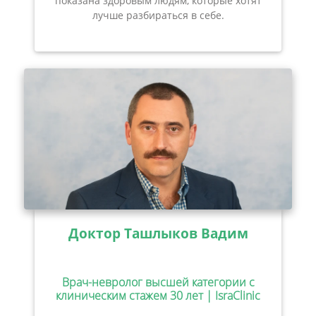
показана здоровым людям, которые хотят
лучше разбираться в себе.
Доктор Ташлыков Вадим
Врач-невролог высшей категории с
клиническим стажем 30 лет | IsraClinic