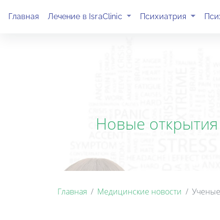
(current)
(current)
Главная
Лечение в IsraClinic
Психиатрия
Пси
Новые открытия
Главная
Медицинские новости
Ученые