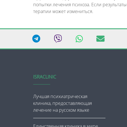
попытки лечения психоза. Если результаты
терапии может измениться.
ISRACLINIC
Лучшая психиатрическая
клиника, предоставляющая
лечение на русском языке
Единственная клиника в мире,