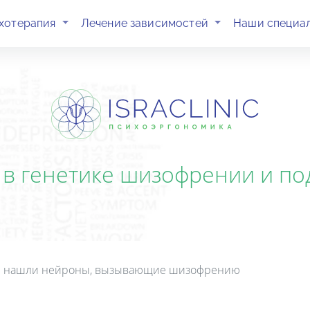
(current)
(current)
хотерапия
Лечение зависимостей
Наши специа
 в генетике шизофрении и по
 нашли нейроны, вызывающие шизофрению