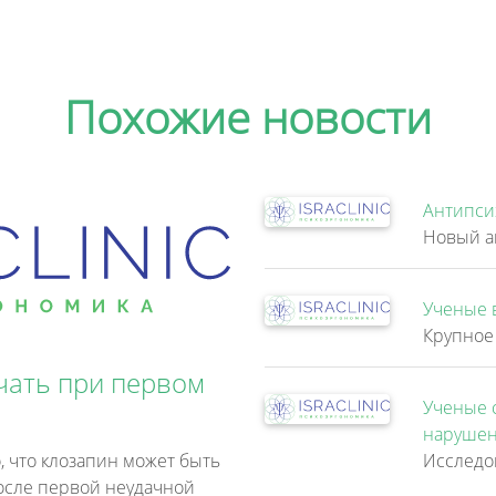
Похожие новости
Антипси
Ученые 
чать при первом
Ученые 
нарушен
, что клозапин может быть
осле первой неудачной