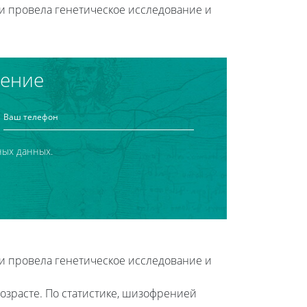
и провела генетическое исследование и
чение
ных данных.
и провела генетическое исследование и
озрасте. По статистике, шизофренией