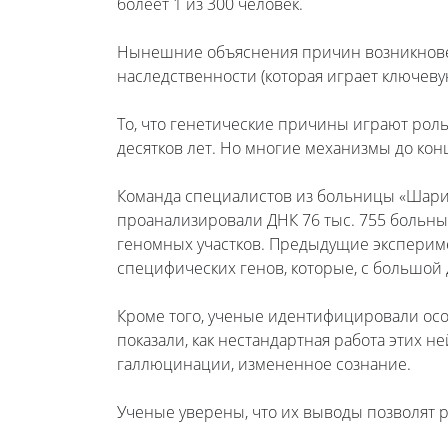
болеет 1 из 300 человек.
Нынешние объяснения причин возникновен
наследственности (которая играет ключев
То, что генетические причины играют рол
десятков лет. Но многие механизмы до кон
Команда специалистов из больницы «Шарите
проанализировали ДНК 76 тыс. 755 больны
геномных участков. Предыдущие экспериме
специфических генов, которые, с большой
Кроме того, ученые идентифицировали осо
показали, как нестандартная работа этих н
галлюцинации, измененное сознание.
Ученые уверены, что их выводы позволят 