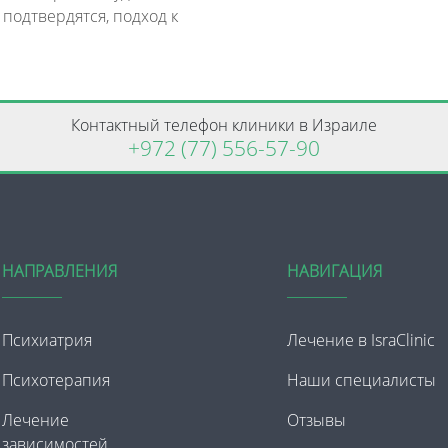
 подтвердятся, подход к
Контактный телефон клиники в Израиле
+972 (77) 556-57-90
НАПРАВЛЕНИЯ
НАВИГАЦИЯ
Психиатрия
Лечение в IsraClinic
Психотерапия
Наши специалисты
Лечение
Отзывы
зависимостей