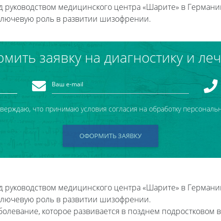
д руководством медицинского центра «Шарите» в Германи
ключевую роль в развитии шизофрении.
мить заявку на диагностику и ле
тверждаю, что принимаю условия согласия на обработку персональ
ОФОРМИТЬ ЗАЯВКУ
д руководством медицинского центра «Шарите» в Германи
ключевую роль в развитии шизофрении.
олевание, которое развивается в позднем подростковом в