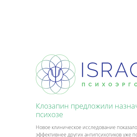
Клозапин предложили назна
психозе
Новое клиническое исследование показало
эффективнее других антипсихотиков уже п