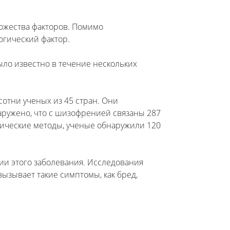
ожества факторов. Помимо
огический фактор.
ло известно в течение нескольких
отни ученых из 45 стран. Они
аружено, что с шизофренией связаны 287
тические методы, ученые обнаружили 120
и этого заболевания. Исследования
вызывает такие симптомы, как бред,