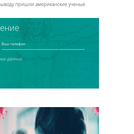
 выводу пришли американские ученые.
чение
ных данных.