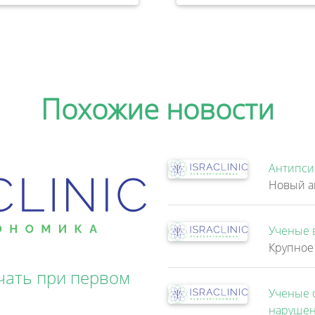
Похожие новости
Антипси
Ученые 
чать при первом
Ученые 
нарушен