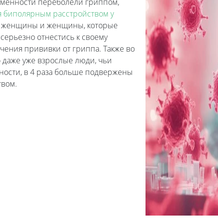
еменности переболели гриппом,
я биполярным расстройством у
е женщины и женщины, которые
серьезно отнестись к своему
чения прививки от гриппа. Также во
 даже уже взрослые люди, чьи
ности, в 4 раза больше подвержены
твом.