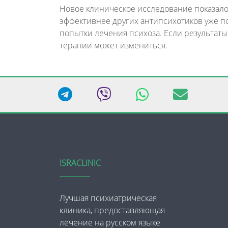
Новое клиническое исследование показало
эффективнее других антипсихотиков уже п
попытки лечения психоза. Если результаты
терапии может измениться.
ISRACLINIC
Лучшая психиатрическая
клиника, предоставляющая
лечение на русском языке