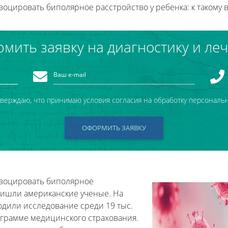
оцировать биполярное расстройство у ребенка: к такому
мить заявку на диагностику и ле
тверждаю, что принимаю условия согласия на обработку персональ
ОФОРМИТЬ ЗАЯВКУ
овоцировать биполярное
пришли американские ученые. На
одили исследование среди 19 тыс.
грамме медицинского страхования.