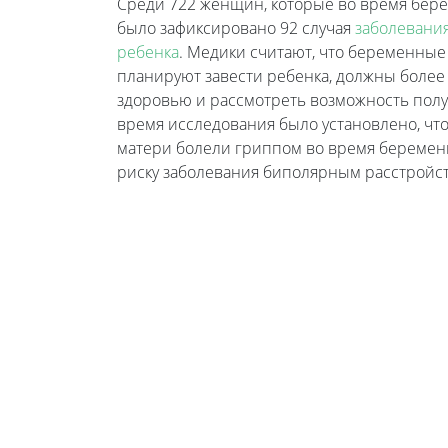
Среди 722 женщин, которые во время бер
было зафиксировано 92 случая
заболевани
ребенка
. Медики считают, что беременны
планируют завести ребенка, должны более 
здоровью и рассмотреть возможность полу
время исследования было установлено, что
матери болели гриппом во время беремен
риску заболевания биполярным расстройс