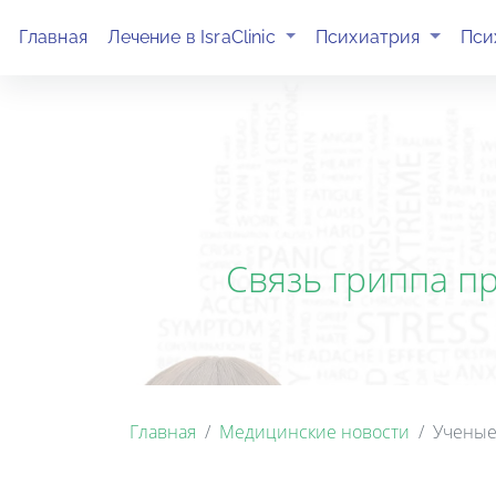
(current)
(current)
Главная
Лечение в IsraClinic
Психиатрия
Пси
Связь гриппа п
Главная
Медицинские новости
Ученые