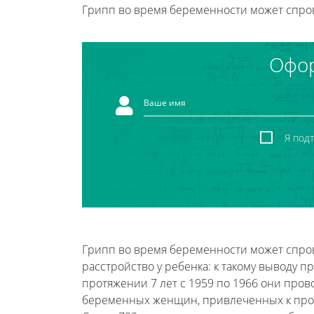
Грипп во время беременности может спров
Офор
Я под
Грипп во время беременности может спр
расстройство у ребенка: к такому выводу 
протяжении 7 лет с 1959 по 1966 они пров
беременных женщин, привлеченных к про