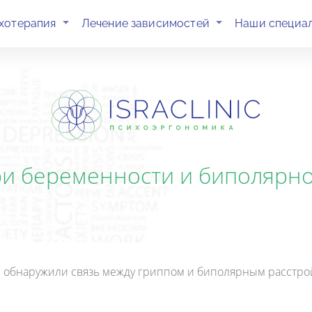
(current)
(current)
хотерапия
Лечение зависимостей
Наши специа
ри беременности и биполярно
 обнаружили связь между гриппом и биполярным расстро