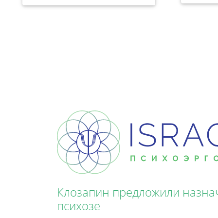
Клозапин предложили назна
психозе