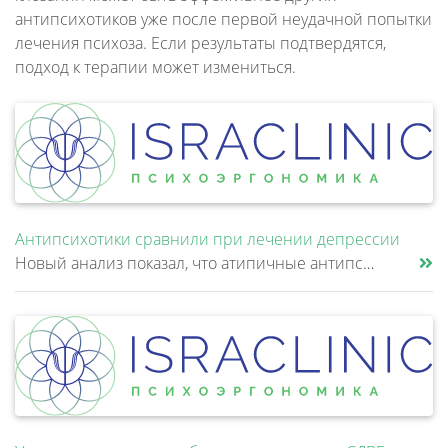
антипсихотиков уже после первой неудачной попытки
лечения психоза. Если результаты подтвердятся,
подход к терапии может измениться.
Антипсихотики сравнили при лечении депрессии
Новый анализ показал, что атипичные антипсихотики, которые иногда добавляют к антидепрессантам при большом депрессивном......