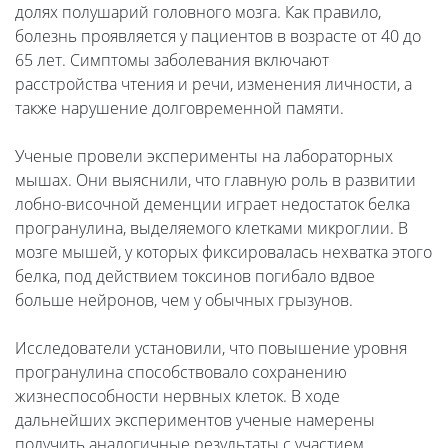
долях полушарий головного мозга. Как правило,
болезнь проявляется у пациентов в возрасте от 40 до
65 лет. Симптомы заболевания включают
расстройства чтения и речи, изменения личности, а
также нарушение долговременной памяти.
Ученые провели эксперименты на лабораторных
мышах. Они выяснили, что главную роль в развитии
лобно-височной деменции играет недостаток белка
програнулина, выделяемого клетками микроглии. В
мозге мышей, у которых фиксировалась нехватка этого
белка, под действием токсинов погибало вдвое
больше нейронов, чем у обычных грызунов.
Исследователи установили, что повышение уровня
програнулина способствовало сохранению
жизнеспособности нервных клеток. В ходе
дальнейших экспериментов ученые намерены
получить аналогичные результаты с участием