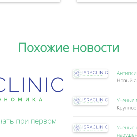
Похожие новости
Антипси
Ученые 
чать при первом
Ученые 
нарушен