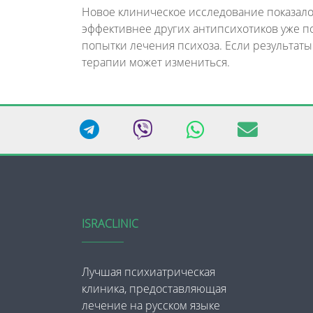
Новое клиническое исследование показало
эффективнее других антипсихотиков уже п
попытки лечения психоза. Если результаты
терапии может измениться.
ISRACLINIC
Лучшая психиатрическая
клиника, предоставляющая
лечение на русском языке