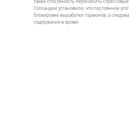
также способность переносить стрессовые
Голландии установили, что постоянное уп
блокировке выработки гормонов, а следова
содержания в крови.