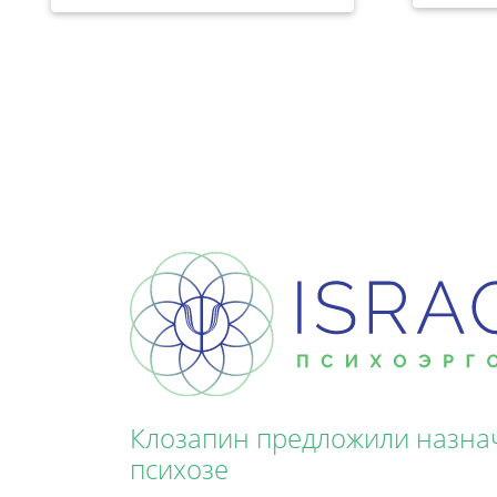
Клозапин предложили назна
психозе