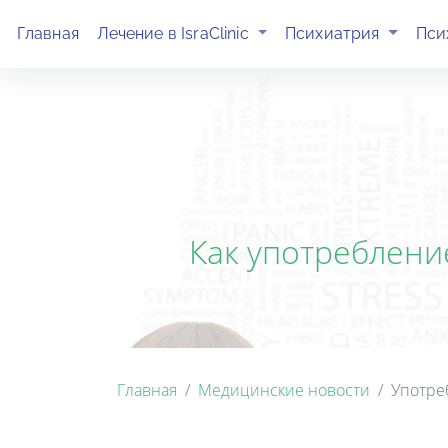
(current)
(current)
Главная
Лечение в IsraClinic
Психиатрия
Пси
Как употреблени
Главная
Медицинские новости
Употре