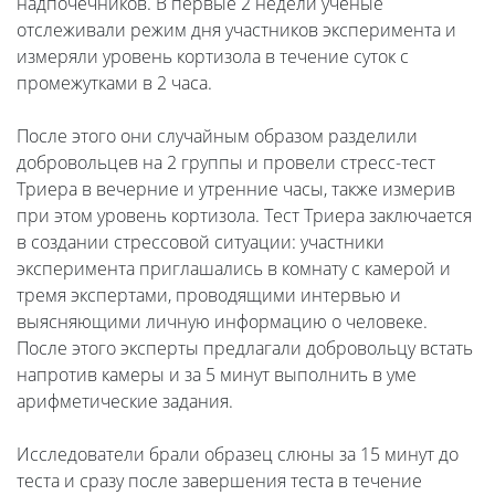
надпочечников. В первые 2 недели ученые
отслеживали режим дня участников эксперимента и
измеряли уровень кортизола в течение суток с
промежутками в 2 часа.
После этого они случайным образом разделили
добровольцев на 2 группы и провели стресс-тест
Триера в вечерние и утренние часы, также измерив
при этом уровень кортизола. Тест Триера заключается
в создании стрессовой ситуации: участники
эксперимента приглашались в комнату с камерой и
тремя экспертами, проводящими интервью и
выясняющими личную информацию о человеке.
После этого эксперты предлагали добровольцу встать
напротив камеры и за 5 минут выполнить в уме
арифметические задания.
Исследователи брали образец слюны за 15 минут до
теста и сразу после завершения теста в течение