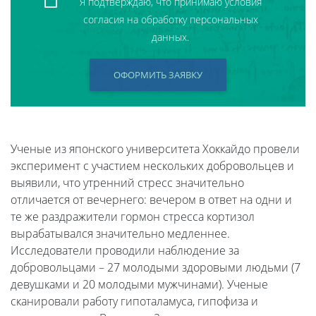
Я подтверждаю, что принимаю условия
согласия на обработку персональных
данных.
ОФОРМИТЬ ЗАЯВКУ
Ученые из японского университета Хоккайдо провели
эксперимент с участием нескольких добровольцев и
выявили, что утренний стресс значительно
отличается от вечернего: вечером в ответ на одни и
те же раздражители гормон стресса кортизол
вырабатывался значительно медленнее.
Исследователи проводили наблюдение за
добровольцами – 27 молодыми здоровыми людьми (7
девушками и 20 молодыми мужчинами). Ученые
сканировали работу гипоталамуса, гипофиза и