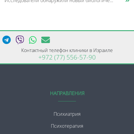
Исследователи обнаружили новый биологический механизм, который может быть связан с нарушением памяти и внимания при шизо......
Контактный телефон клиники в Израиле
+972 (77) 556-57-90
НАПРАВЛЕНИЯ
Психиатрия
Психотерапия