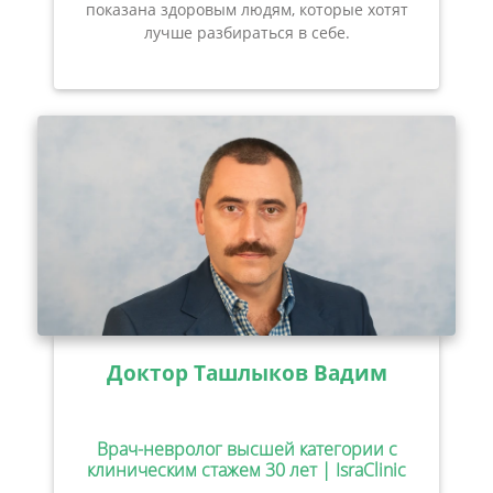
показана здоровым людям, которые хотят
лучше разбираться в себе.
Доктор Ташлыков Вадим
Врач-невролог высшей категории с
клиническим стажем 30 лет | IsraClinic