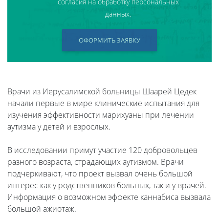
согласия на обработку персональных
данных.
ОФОРМИТЬ ЗАЯВКУ
Врачи из Иерусалимской больницы Шаарей Цедек
начали первые в мире клинические испытания для
изучения эффективности марихуаны при лечении
аутизма у детей и взрослых.
В исследовании примут участие 120 добровольцев
разного возраста, страдающих аутизмом. Врачи
подчеркивают, что проект вызвал очень большой
интерес как у родственников больных, так и у врачей.
Информация о возможном эффекте каннабиса вызвала
большой ажиотаж.