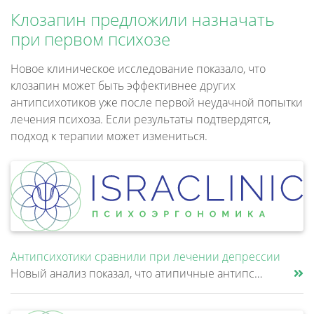
Клозапин предложили назначать
при первом психозе
Новое клиническое исследование показало, что
клозапин может быть эффективнее других
антипсихотиков уже после первой неудачной попытки
лечения психоза. Если результаты подтвердятся,
подход к терапии может измениться.
Антипсихотики сравнили при лечении депрессии
Новый анализ показал, что атипичные антипсихотики, которые иногда добавляют к антидепрессантам при большом депрессивном......