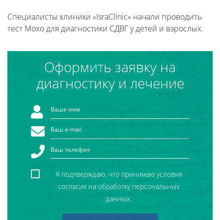
Специалисты клиники «IsraClinic» начали проводить
тест Moxo для диагностики СДВГ у детей и взрослых.
Оформить заявку на
диагностику и лечение
Я подтверждаю, что принимаю условия
согласия на обработку персональных
данных.