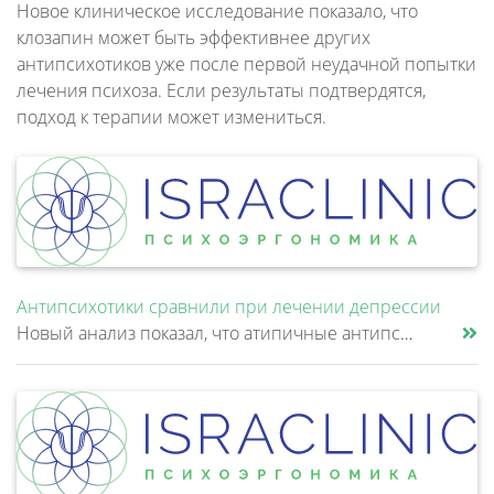
Новое клиническое исследование показало, что
клозапин может быть эффективнее других
антипсихотиков уже после первой неудачной попытки
лечения психоза. Если результаты подтвердятся,
подход к терапии может измениться.
Антипсихотики сравнили при лечении депрессии
Новый анализ показал, что атипичные антипсихотики, которые иногда добавляют к антидепрессантам при большом депрессивном......