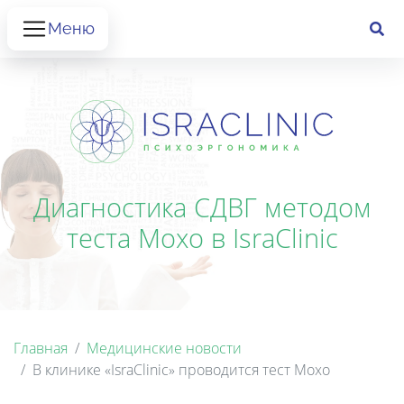
Меню
Диагностика СДВГ методом
теста Moxo в IsraClinic
Главная
Медицинские новости
В клинике «IsraClinic» проводится тест Moxo