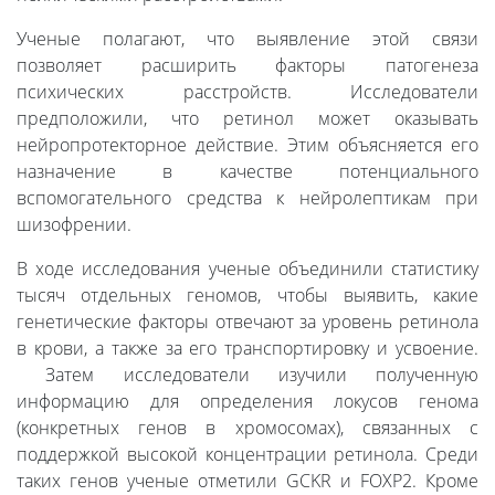
Ученые полагают, что выявление этой связи
позволяет расширить факторы патогенеза
психических расстройств. Исследователи
предположили, что ретинол может оказывать
нейропротекторное действие. Этим объясняется его
назначение в качестве потенциального
вспомогательного средства к нейролептикам при
шизофрении.
В ходе исследования ученые объединили статистику
тысяч отдельных геномов, чтобы выявить, какие
генетические факторы отвечают за уровень ретинола
в крови, а также за его транспортировку и усвоение.
Затем исследователи изучили полученную
информацию для определения локусов генома
(конкретных генов в хромосомах), связанных с
поддержкой высокой концентрации ретинола. Среди
таких генов ученые отметили GCKR и FOXP2. Кроме