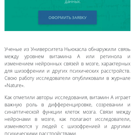
данных.
ОФОРМИТЬ ЗАЯВКУ
Ученые из Университета Ньюкасла обнаружили связь
между уровнем витамина А или ретинола и
изменением нейронных связей в мозге, характерных
для шизофрении и других психических расстройств.
Свою работу исследователи опубликовали в журнале
«Nature».
Как отметили авторы исследования, витамин А играет
важную роль в дифференцировке, созревании и
синаптической функции клеток мозга. Связи между
нейронами в мозге, как полагают исследователи,
изменяются у людей с шизофренией и другими
психическими расстройствами.