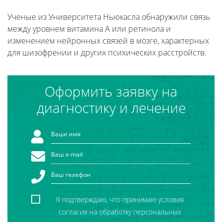
Ученые из Университета Ньюкасла обнаружили связь
между уровнем витамина А или ретинола и
изменением нейронных связей в мозге, характерных
для шизофрении и других психических расстройств.
Оформить заявку на
диагностику и лечение
Я подтверждаю, что принимаю условия
согласия на обработку персональных