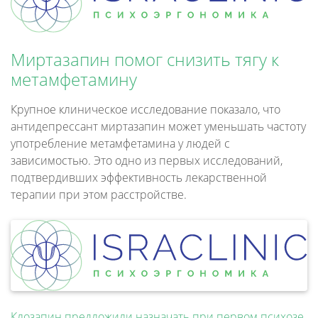
Миртазапин помог снизить тягу к
метамфетамину
Крупное клиническое исследование показало, что
антидепрессант миртазапин может уменьшать частоту
употребление метамфетамина у людей с
зависимостью. Это одно из первых исследований,
подтвердивших эффективность лекарственной
терапии при этом расстройстве.
Клозапин предложили назначать при первом психозе