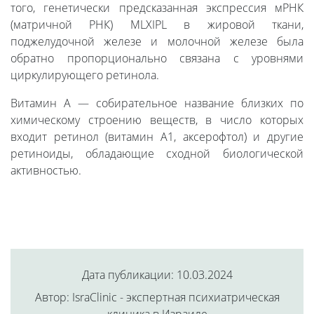
того, генетически предсказанная экспрессия мРНК
(матричной РНК) MLXIPL в жировой ткани,
поджелудочной железе и молочной железе была
обратно пропорционально связана с уровнями
циркулирующего ретинола.
Витамин A — собирательное название близких по
химическому строению веществ, в число которых
входит ретинол (витамин A1, аксерофтол) и другие
ретиноиды, обладающие сходной биологической
активностью.
Дата публикации: 10.03.2024
Автор: IsraClinic - экспертная психиатрическая