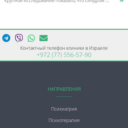
Крупное исследование показало, что синдром дефицита внимания и гиперактивности (СДВГ) может включать не два, а три биоло......
Контактный телефон клиники в Израиле
+972 (77) 556-57-90
НАПРАВЛЕНИЯ
Психиатрия
Психотерапия