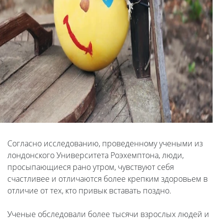
Согласно исследованию, проведенному учеными из
лондонского Университета Роэхемптона, люди,
просыпающиеся рано утром, чувствуют себя
счастливее и отличаются более крепким здоровьем в
отличие от тех, кто привык вставать поздно.
Ученые обследовали более тысячи взрослых людей и