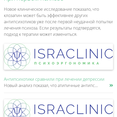
Новое клиническое исследование показало, что
клозапин может быть эффективнее других
антипсихотиков уже после первой неудачной попытки
лечения психоза. Если результаты подтвердятся,
подход к терапии может измениться.
Антипсихотики сравнили при лечении депрессии
Новый анализ показал, что атипичные антипсихотики, которые иногда добавляют к антидепрессантам при большом депрессивном......