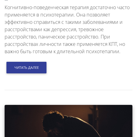
Когнитивно-поведенческая терапия достаточно часто
применяется в психотерапии. Она позволяет
эффективно справиться с такими заболеваниями и
расстройствами как депрессия, тревожное
расстройство, паническое расстройство. При
расстройствах личности также применяется КПТ, но
важно быть готовым к длительной психотепапии.
ЧИТАТЬ ДАЛЕЕ