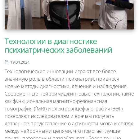
Технологии в диагностике
психиатрических заболеваний
19.04.2024
Технологические инновации играют все более
значимую роль в области психиатрии, привнося
новые методы диагностики, лечения и наблюдения.
Современные нейроимиджинговые технологии, такие
как функциональная магнитно-резонансная
томография (fMRI) и электроэнцефалография (ЭЭГ)
позволяют исследователям и врачам получать
детальное представление о активности мозга и связях
между нейронными цепями, что помогает лучше
понять патологии и разрабатывать более точные