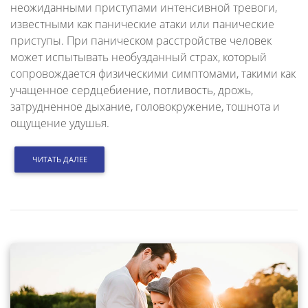
неожиданными приступами интенсивной тревоги,
известными как панические атаки или панические
приступы. При паническом расстройстве человек
может испытывать необузданный страх, который
сопровождается физическими симптомами, такими как
учащенное сердцебиение, потливость, дрожь,
затрудненное дыхание, головокружение, тошнота и
ощущение удушья.
ЧИТАТЬ ДАЛЕЕ