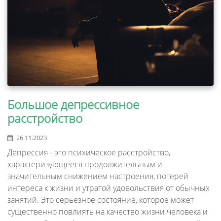
Большое депрессивное
расстройство
26.11.2023
Депрессия - это психическое расстройство,
характеризующееся продолжительным и
значительным снижением настроения, потерей
интереса к жизни и утратой удовольствия от обычных
занятий. Это серьезное состояние, которое может
существенно повлиять на качество жизни человека и