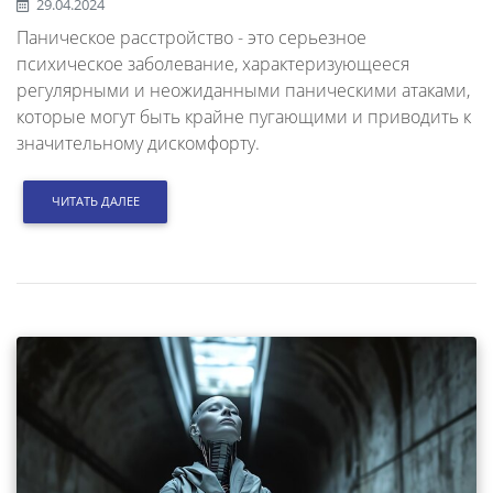
29.04.2024
Паническое расстройство - это серьезное
психическое заболевание, характеризующееся
регулярными и неожиданными паническими атаками,
которые могут быть крайне пугающими и приводить к
значительному дискомфорту.
ЧИТАТЬ ДАЛЕЕ