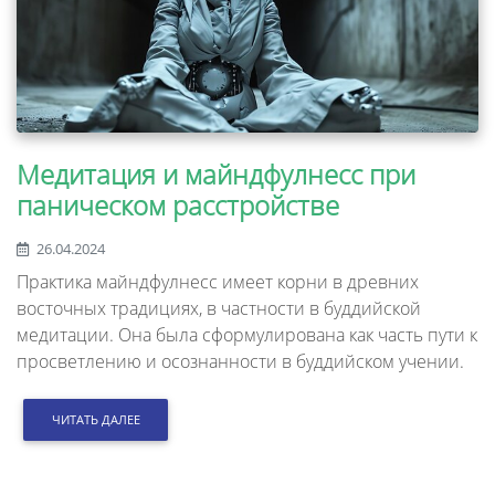
Медитация и майндфулнесс при
паническом расстройстве
26.04.2024
Практика майндфулнесс имеет корни в древних
восточных традициях, в частности в буддийской
медитации. Она была сформулирована как часть пути к
просветлению и осознанности в буддийском учении.
ЧИТАТЬ ДАЛЕЕ