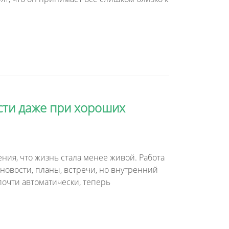
сти даже при хороших
ения, что жизнь стала менее живой. Работа
новости, планы, встречи, но внутренний
 почти автоматически, теперь