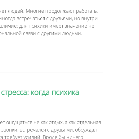
 нет людей. Многие продолжают работать,
ногда встречаться с друзьями, но внутри
азличие: для психики имеет значение не
ональной связи с другими людьми.
стресса: когда психика
 ощущаться не как отдых, а как отдельная
 звонки, встречался с друзьями, обсуждал
а требует усилий. Вроде бы ничего