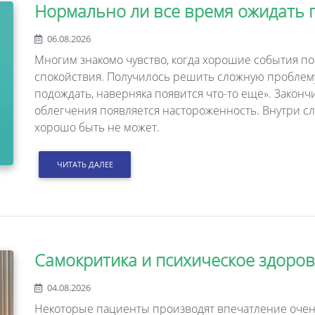
Нормально ли все время ожидать 
06.08.2026
Многим знакомо чувство, когда хорошие события по
спокойствия. Получилось решить сложную проблему
подождать, наверняка появится что-то еще». Закон
облегчения появляется настороженность. Внутри сл
хорошо быть не может.
ЧИТАТЬ ДАЛЕЕ
Самокритика и психическое здоро
04.08.2026
Некоторые пациенты производят впечатление оче