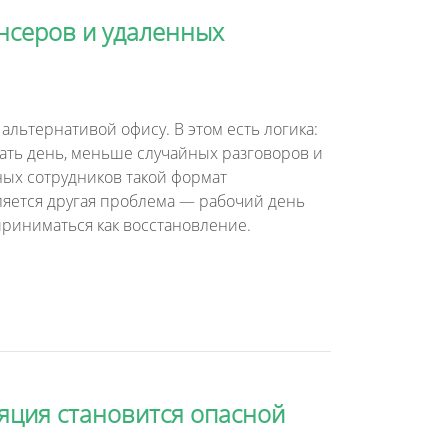
нсеров и удаленных
альтернативой офису. В этом есть логика:
ать день, меньше случайных разговоров и
ых сотрудников такой формат
ляется другая проблема — рабочий день
приниматься как восстановление.
ляция становится опасной