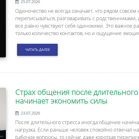
25.07.2026
Одиночество не всегда означает, что рядом совсем
переписываться, разговаривать с родственниками, и
все равно чувствуют себя одинокими. Это важное р
только количество контактов, но и ощущение эмоци
ЧИТАТЬ ДАЛЕЕ
Страх общения после длительного 
начинает экономить силы
23.07.2026
После длительного стресса иногда общение начинает
нагрузка. Если раньше человек спокойно отвечал на
рабочие вопросы, то сейчас даже короткая переписк