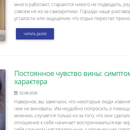
много работают, стараются никого не подводить, р
совсем не из-за самокритики. Гораздо чаще разгово
усталости или ощущения, что отдых перестал прино
ЧИТАТЬ ДАЛЕЕ
Постоянное чувство вины: симптом
характера
02.08.2026
Наверное, вы замечали, что некоторые люди извиняю
чем не виноваты. Им неудобно попросить о помощи, 
мнению, случается только из-за того, что они сделал
отношение к себе начинает восприниматься как чер
себя слишком чувствительным, а окружающие говоря