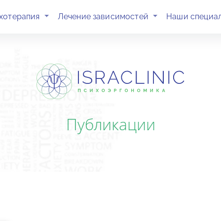
(current)
(current)
хотерапия
Лечение зависимостей
Наши специа
Публикации