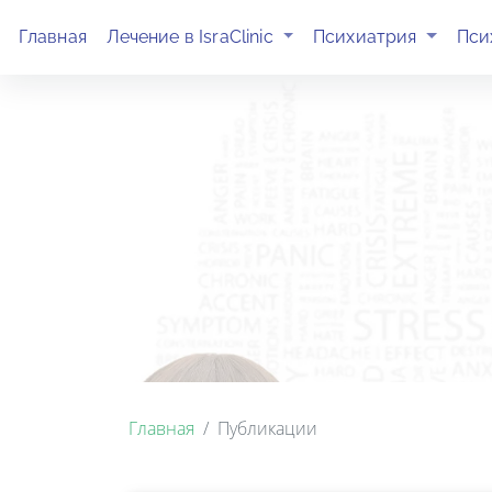
(current)
(current)
Главная
Лечение в IsraClinic
Психиатрия
Пси
Главная
Публикации