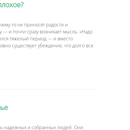
плохое?
чему-то не приносят радости и
 — и почти сразу возникает мысль: «Надо
чился тяжелый период — и вместо
овно существует убеждение, что долго все
вье
нь надежных и собранных людей. Они