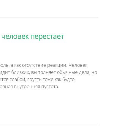
человек перестает
ль, а как отсутствие реакции. Человек
видит близких, выполняет обычные дела, но
тся слабой, грусть тоже как будто
овная внутренняя пустота.