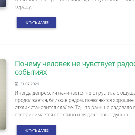
сердцу.
ЧИТАТЬ ДАЛЕЕ
Почему человек не чувствует радо
событиях
31.07.2026
Иногда депрессия начинается не с грусти, а с ощущ
продолжается, близкие рядом, появляются хорошие 
отклик становится слабее. То, что раньше радовало
воспринимается спокойно или даже равнодушно.
ЧИТАТЬ ДАЛЕЕ