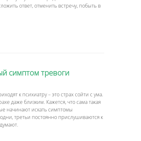
ложить ответ, отменить встречу, побыть в
тый симптом тревоги
ходят к психиатру – это страх сойти с ума.
ахе даже близким. Кажется, что сама такая
рые начинают искать симптомы
 одни, третьи постоянно прислушиваются к
думают.