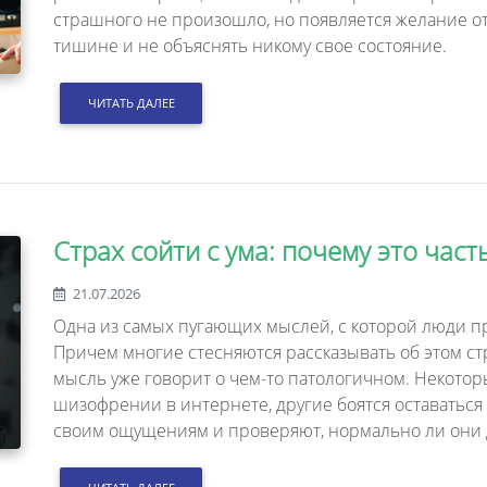
страшного не произошло, но появляется желание от
тишине и не объяснять никому свое состояние.
ЧИТАТЬ ДАЛЕЕ
Страх сойти с ума: почему это час
21.07.2026
Одна из самых пугающих мыслей, с которой люди при
Причем многие стесняются рассказывать об этом стр
мысль уже говорит о чем-то патологичном. Некото
шизофрении в интернете, другие боятся оставаться
своим ощущениям и проверяют, нормально ли они 