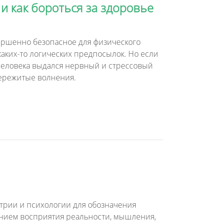
и как бороться за здоровье
вершенно безопасное для физического
каких-то логических предпосылок. Но если
у человека выдался нервный и стрессовый
 пережитые волнения.
атрии и психологии для обозначения
ением восприятия реальности, мышления,