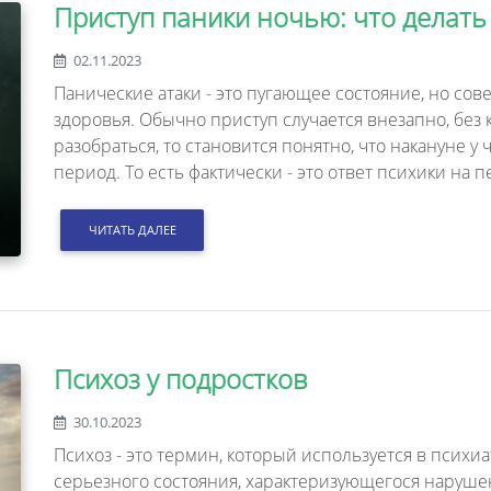
Приступ паники ночью: что делать 
02.11.2023
Панические атаки - это пугающее состояние, но со
здоровья. Обычно приступ случается внезапно, без 
разобраться, то становится понятно, что накануне 
период. То есть фактически - это ответ психики на
ЧИТАТЬ ДАЛЕЕ
Психоз у подростков
30.10.2023
Психоз - это термин, который используется в психи
серьезного состояния, характеризующегося наруш