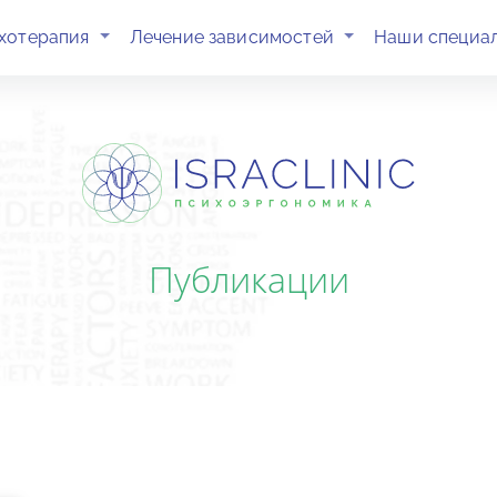
(current)
(current)
хотерапия
Лечение зависимостей
Наши специа
Публикации