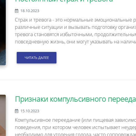
18.10.2023
Страх и тревога - это нормальные эмоциональные ре
различные ситуации и вызывать подготовку организм
тревога становятся избыточными, продолжительны
повседневную жизнь, они могут указывать на налич
ЧИТАТЬ ДАЛЕЕ
Признаки компульсивного переед
15.10.2023
Компульсивное переедание (или пищевая зависимо
поведения, при котором человек испытывает неуд
необходимо для утоления голода, часто сопровожд