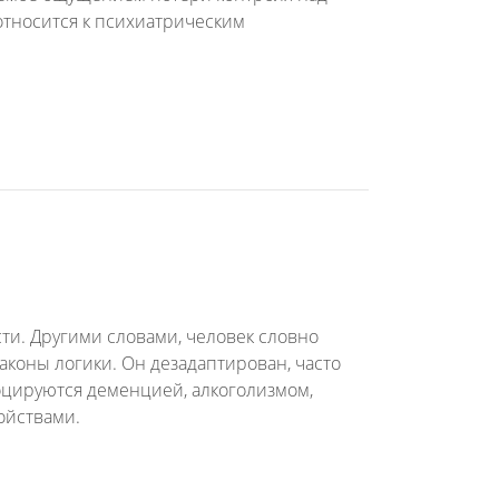
 относится к психиатрическим
ти. Другими словами, человек словно
аконы логики. Он дезадаптирован, часто
воцируются деменцией, алкоголизмом,
ойствами.