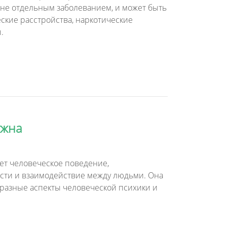
 не отдельным заболеванием, и может быть
ские расстройства, наркотические
.
ужна
ает человеческое поведение,
сти и взаимодействие между людьми. Она
бразные аспекты человеческой психики и