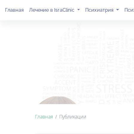
(current)
(current)
Главная
Лечение в IsraClinic
Психиатрия
Пси
Главная
Публикации