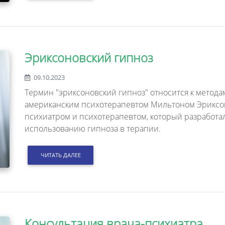
Эриксоновский гипноз
09.10.2023
Термин "эриксоновский гипноз" относится к метод
американским психотерапевтом Мильтоном Эриксо
психиатром и психотерапевтом, который разработ
использованию гипноза в терапии.
ЧИТАТЬ ДАЛЕЕ
Консультация врача-психиатра