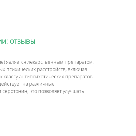
ии: отзывы
one) является лекарственным препаратом,
х психических расстройств, включая
 к классу антипсихотических препаратов
действует на различные
 серотонин, что позволяет улучшать