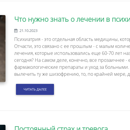
Что нужно знать о лечении в псих
21.10.2023
Психиатрия - это отдельная область медицины, кот
Отчасти, это связано с ее прошлым - с малым коли
лечения, которые использовались еще 60-70 лет на
сегодня? На самом деле, конечно, все прозаичнее 
фармакологические препараты и уход за больными
вылечить ту же шизофрению, то, по крайней мере, 
ЧИТАТЬ ДАЛЕЕ
Постоянный страх и тревога