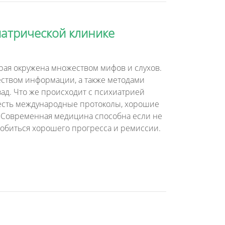
иатрической клинике
орая окружена множеством мифов и слухов.
чеством информации, а также методами
зад. Что же происходит с психиатрией
- есть международные протоколы, хорошие
. Современная медицина способна если не
добиться хорошего прогресса и ремиссии.