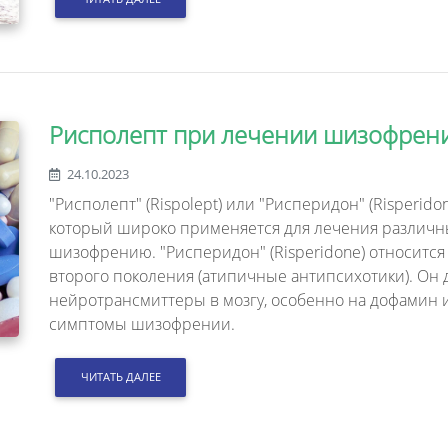
Рисполепт при лечении шизофрен
24.10.2023
"Рисполепт" (Rispolept) или "Рисперидон" (Risperid
который широко применяется для лечения различны
шизофрению. "Рисперидон" (Risperidone) относится
второго поколения (атипичные антипсихотики). Он 
нейротрансмиттеры в мозгу, особенно на дофамин и
симптомы шизофрении.
ЧИТАТЬ ДАЛЕЕ