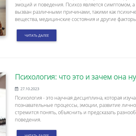
эмоций и поведения. Психоз является симптомом, а
вызван различными причинами, такими как психиче
вещества, медицинские состояния и другие факторы
ЧИТАТЬ ДАЛЕЕ
Психология: что это и зачем она н
27.10.2023
Психология - это научная дисциплина, которая изуч
познавательные процессы, эмоции, развитие лично
стремится понять, объяснить и предсказать разноо
поведения.
ЧИТАТЬ ДАЛЕЕ