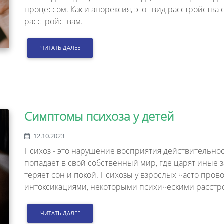
процессом. Как и анорексия, этот вид расстройства
расстройствам.
ЧИТАТЬ ДАЛЕЕ
Симптомы психоза у детей
12.10.2023
Психоз - это нарушение восприятия действительнос
попадает в свой собственный мир, где царят иные з
теряет сон и покой. Психозы у взрослых часто про
интоксикациями, некоторыми психическими расстр
ЧИТАТЬ ДАЛЕЕ