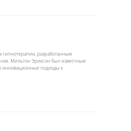
ам гипнотерапии, разработанным
ном. Мильтон Эриксон был известным
ал инновационные подходы к