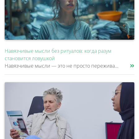
Навязчивые мысли без ритуалов: когда разум
становится ловушкой
Навязчивые мысли — это не просто переживания или тревоги, которые можно «отогнать» от себя. Эти мысли возникают против ж......