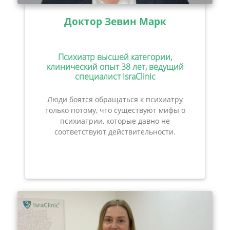
Доктор Зевин Марк
Психиатр высшей категории,
клинический опыт 38 лет, ведущий
специалист IsraClinic
Люди боятся обращаться к психиатру
только потому, что существуют мифы о
психиатрии, которые давно не
соответствуют действительности.