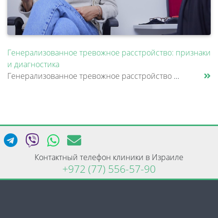
Генерализованное тревожное расстройство: признаки
и диагностика
Генерализованное тревожное расстройство — это состояние, при котором человек испытывает постоянное внутреннее напряжение......
Контактный телефон клиники в Израиле
+972 (77) 556-57-90