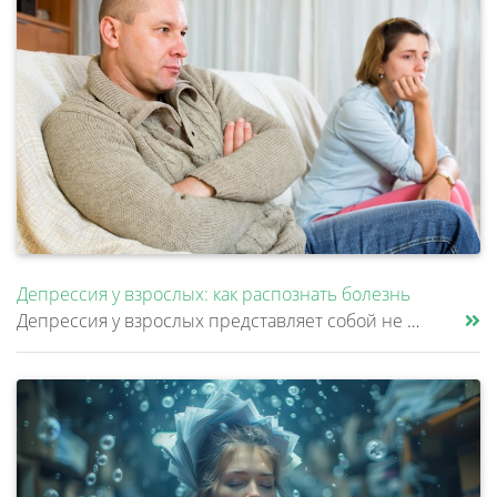
Депрессия у взрослых: как распознать болезнь
Депрессия у взрослых представляет собой не просто временное ухудшение настроения, а клиническое расстройство, затрагиваю......